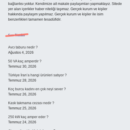
bağlantısı yoktur. Kendimize ait makale paylaşımları yapmaktayız. Sitede
yer alan içerikler haber niteliği taşımaz. Gerçek kurum ve kişiler
hakkında paylaşım yapılmaz. Gerçek kurum ve kişiler ile isim
benzerlikleri tamamen tesadüfidir.
Son Yazılar
Avcı taburu nedir ?
Ağustos 4, 2026
50 VA kaç amperdir ?
Temmuz 30, 2026
Türkiye İran’a hangi ürünleri satıyor ?
Temmuz 28, 2026
Koç burcu kadını en çok neyi sever ?
Temmuz 26, 2026
Kask takmama cezası nedir ?
Temmuz 25, 2026
250 kW kaç amper eder ?
Temmuz 24, 2026