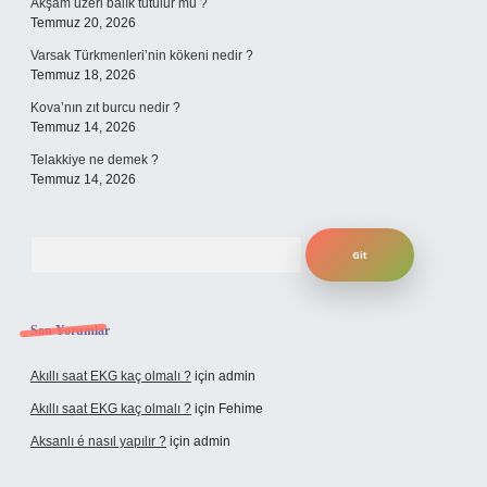
Akşam üzeri balık tutulur mu ?
Temmuz 20, 2026
Varsak Türkmenleri’nin kökeni nedir ?
Temmuz 18, 2026
Kova’nın zıt burcu nedir ?
Temmuz 14, 2026
Telakkiye ne demek ?
Temmuz 14, 2026
Arama
Son Yorumlar
Akıllı saat EKG kaç olmalı ?
için
admin
Akıllı saat EKG kaç olmalı ?
için
Fehime
Aksanlı é nasıl yapılır ?
için
admin