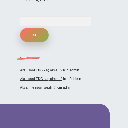
Temmuz 14, 2026
Arama
Son Yorumlar
Akıllı saat EKG kaç olmalı ?
için
admin
Akıllı saat EKG kaç olmalı ?
için
Fehime
Aksanlı é nasıl yapılır ?
için
admin