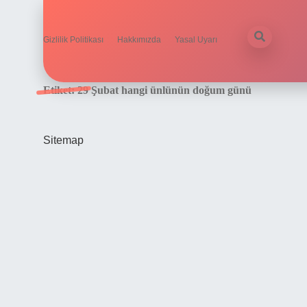
Gizlilik Politikası
Hakkımızda
Yasal Uyarı
Etiket:
29 Şubat hangi ünlünün doğum günü
Sitemap