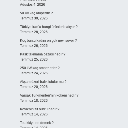
Ağustos 4, 2026
50 VA kaç amperdir ?
Temmuz 30, 2026
Türkiye İran’a hangi ürünleri satıyor ?
Temmuz 28, 2026
Koç burcu kadını en çok neyi sever ?
Temmuz 26, 2026
Kask takmama cezası nedir ?
Temmuz 25, 2026
250 kW kaç amper eder ?
Temmuz 24, 2026
Akşam üzeri balık tutulur mu ?
Temmuz 20, 2026
Varsak Türkmenleri’nin kökeni nedir ?
Temmuz 18, 2026
Kova’nın zıt burcu nedir ?
Temmuz 14, 2026
Telakkiye ne demek ?