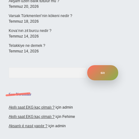
Akşam üzeri balık tutulur mu ?
Temmuz 20, 2026
Varsak Türkmenleri’nin kökeni nedir ?
Temmuz 18, 2026
Kova’nın zıt burcu nedir ?
Temmuz 14, 2026
Telakkiye ne demek ?
Temmuz 14, 2026
Arama
Son Yorumlar
Akıllı saat EKG kaç olmalı ?
için
admin
Akıllı saat EKG kaç olmalı ?
için
Fehime
Aksanlı é nasıl yapılır ?
için
admin