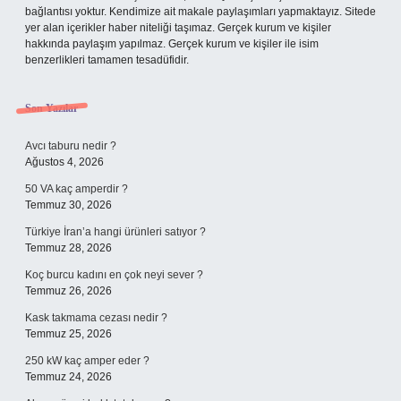
bağlantısı yoktur. Kendimize ait makale paylaşımları yapmaktayız. Sitede
yer alan içerikler haber niteliği taşımaz. Gerçek kurum ve kişiler
hakkında paylaşım yapılmaz. Gerçek kurum ve kişiler ile isim
benzerlikleri tamamen tesadüfidir.
Son Yazılar
Avcı taburu nedir ?
Ağustos 4, 2026
50 VA kaç amperdir ?
Temmuz 30, 2026
Türkiye İran’a hangi ürünleri satıyor ?
Temmuz 28, 2026
Koç burcu kadını en çok neyi sever ?
Temmuz 26, 2026
Kask takmama cezası nedir ?
Temmuz 25, 2026
250 kW kaç amper eder ?
Temmuz 24, 2026