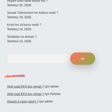
Akşam üzeri balık tutulur mu ?
Temmuz 20, 2026
Varsak Türkmenleri’nin kökeni nedir ?
Temmuz 18, 2026
Kova’nın zıt burcu nedir ?
Temmuz 14, 2026
Telakkiye ne demek ?
Temmuz 14, 2026
Arama
Son Yorumlar
Akıllı saat EKG kaç olmalı ?
için
admin
Akıllı saat EKG kaç olmalı ?
için
Fehime
Aksanlı é nasıl yapılır ?
için
admin