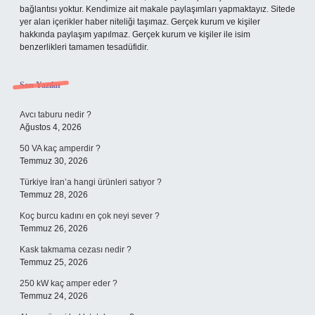
bağlantısı yoktur. Kendimize ait makale paylaşımları yapmaktayız. Sitede
yer alan içerikler haber niteliği taşımaz. Gerçek kurum ve kişiler
hakkında paylaşım yapılmaz. Gerçek kurum ve kişiler ile isim
benzerlikleri tamamen tesadüfidir.
Son Yazılar
Avcı taburu nedir ?
Ağustos 4, 2026
50 VA kaç amperdir ?
Temmuz 30, 2026
Türkiye İran’a hangi ürünleri satıyor ?
Temmuz 28, 2026
Koç burcu kadını en çok neyi sever ?
Temmuz 26, 2026
Kask takmama cezası nedir ?
Temmuz 25, 2026
250 kW kaç amper eder ?
Temmuz 24, 2026