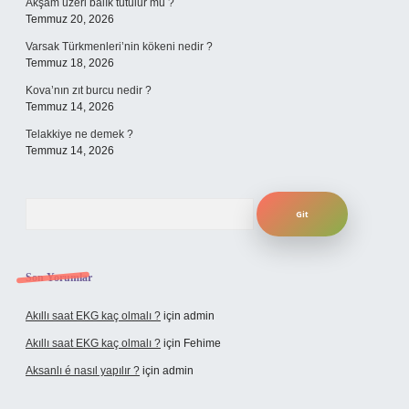
Akşam üzeri balık tutulur mu ?
Temmuz 20, 2026
Varsak Türkmenleri’nin kökeni nedir ?
Temmuz 18, 2026
Kova’nın zıt burcu nedir ?
Temmuz 14, 2026
Telakkiye ne demek ?
Temmuz 14, 2026
Arama
Son Yorumlar
Akıllı saat EKG kaç olmalı ?
için
admin
Akıllı saat EKG kaç olmalı ?
için
Fehime
Aksanlı é nasıl yapılır ?
için
admin