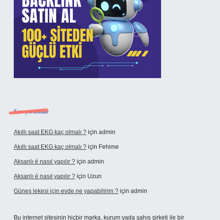
Son yorumlar
Akıllı saat EKG kaç olmalı ?
için
admin
Akıllı saat EKG kaç olmalı ?
için
Fehime
Aksanlı é nasıl yapılır ?
için
admin
Aksanlı é nasıl yapılır ?
için
Uzun
Güneş lekesi için evde ne yapabilirim ?
için
admin
Bu internet sitesinin hiçbir marka, kurum yada şahıs şirketi ile bir