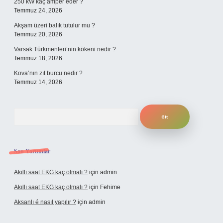
250 kW kaç amper eder ?
Temmuz 24, 2026
Akşam üzeri balık tutulur mu ?
Temmuz 20, 2026
Varsak Türkmenleri’nin kökeni nedir ?
Temmuz 18, 2026
Kova’nın zıt burcu nedir ?
Temmuz 14, 2026
Arama
Son Yorumlar
Akıllı saat EKG kaç olmalı ?
için
admin
Akıllı saat EKG kaç olmalı ?
için
Fehime
Aksanlı é nasıl yapılır ?
için
admin