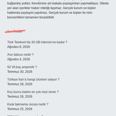
bağlantısı yoktur. Kendimize ait makale paylaşımları yapmaktayız. Sitede
yer alan içerikler haber niteliği taşımaz. Gerçek kurum ve kişiler
hakkında paylaşım yapılmaz. Gerçek kurum ve kişiler ile isim
benzerlikleri tamamen tesadüfidir.
Son Yazılar
Türk Telekom’da 30 GB internet ne kadar ?
Ağustos 8, 2026
Avcı taburu nedir ?
Ağustos 4, 2026
50 VA kaç amperdir ?
Temmuz 30, 2026
Türkiye İran’a hangi ürünleri satıyor ?
Temmuz 28, 2026
Koç burcu kadını en çok neyi sever ?
Temmuz 26, 2026
Kask takmama cezası nedir ?
Temmuz 25, 2026