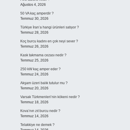
Ağustos 4, 2026
50 VA kaç amperdir ?
Temmuz 30, 2026
Türkiye İran’a hangi ürünleri satıyor ?
Temmuz 28, 2026
Koç burcu kadını en çok neyi sever ?
Temmuz 26, 2026
Kask takmama cezası nedir ?
Temmuz 25, 2026
250 kW kaç amper eder ?
Temmuz 24, 2026
Akşam üzeri balık tutulur mu ?
Temmuz 20, 2026
Varsak Türkmenleri’nin kökeni nedir ?
Temmuz 18, 2026
Kova’nın zıt burcu nedir ?
Temmuz 14, 2026
Telakkiye ne demek ?