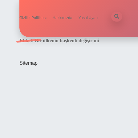
Gizlilik Politikası
Hakkımızda
Yasal Uyarı
Etiket:
Bir ülkenin başkenti değişir mi
Sitemap