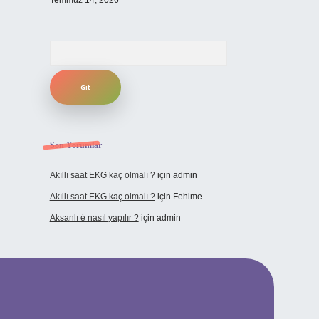
Temmuz 14, 2026
Arama
Son Yorumlar
Akıllı saat EKG kaç olmalı ?
için
admin
Akıllı saat EKG kaç olmalı ?
için
Fehime
Aksanlı é nasıl yapılır ?
için
admin