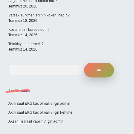
Akşam üzeri balık tutulur mu ?
Temmuz 20, 2026
Varsak Türkmenleri’nin kökeni nedir ?
Temmuz 18, 2026
Kova’nın zıt burcu nedir ?
Temmuz 14, 2026
Telakkiye ne demek ?
Temmuz 14, 2026
Arama
Son Yorumlar
Akıllı saat EKG kaç olmalı ?
için
admin
Akıllı saat EKG kaç olmalı ?
için
Fehime
Aksanlı é nasıl yapılır ?
için
admin