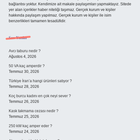
bağlantısı yoktur. Kendimize ait makale paylaşımları yapmaktayız. Sitede
yer alan içerikler haber niteliği taşımaz. Gerçek kurum ve kişiler
hakkında paylaşım yapılmaz. Gerçek kurum ve kişiler ile isim
benzerlikleri tamamen tesadüfidir.
Son Yazılar
Avcı taburu nedir ?
Ağustos 4, 2026
50 VA kaç amperdir ?
Temmuz 30, 2026
Türkiye İran’a hangi ürünleri satıyor ?
Temmuz 28, 2026
Koç burcu kadını en çok neyi sever ?
Temmuz 26, 2026
Kask takmama cezası nedir ?
Temmuz 25, 2026
250 kW kaç amper eder ?
Temmuz 24, 2026