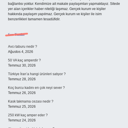
bağlantısı yoktur. Kendimize ait makale paylaşımları yapmaktayız. Sitede
yer alan içerikler haber niteliği taşımaz. Gerçek kurum ve kişiler
hakkında paylaşım yapılmaz. Gerçek kurum ve kişiler ile isim
benzerlikleri tamamen tesadüfidir.
Son Yazılar
Avcı taburu nedir ?
Ağustos 4, 2026
50 VA kaç amperdir ?
Temmuz 30, 2026
Türkiye İran’a hangi ürünleri satıyor ?
Temmuz 28, 2026
Koç burcu kadını en çok neyi sever ?
Temmuz 26, 2026
Kask takmama cezası nedir ?
Temmuz 25, 2026
250 kW kaç amper eder ?
Temmuz 24, 2026