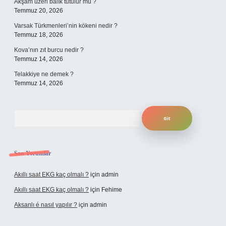
Akşam üzeri balık tutulur mu ?
Temmuz 20, 2026
Varsak Türkmenleri’nin kökeni nedir ?
Temmuz 18, 2026
Kova’nın zıt burcu nedir ?
Temmuz 14, 2026
Telakkiye ne demek ?
Temmuz 14, 2026
Arama
Son Yorumlar
Akıllı saat EKG kaç olmalı ?
için
admin
Akıllı saat EKG kaç olmalı ?
için
Fehime
Aksanlı é nasıl yapılır ?
için
admin