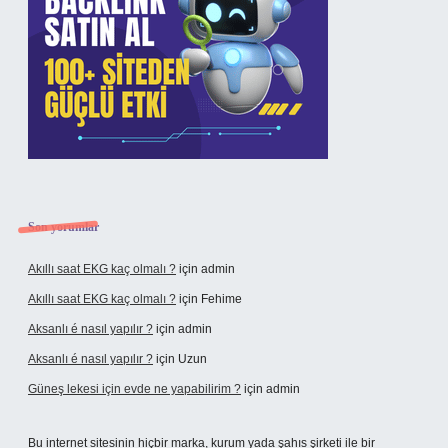
Son yorumlar
Akıllı saat EKG kaç olmalı ?
için
admin
Akıllı saat EKG kaç olmalı ?
için
Fehime
Aksanlı é nasıl yapılır ?
için
admin
Aksanlı é nasıl yapılır ?
için
Uzun
Güneş lekesi için evde ne yapabilirim ?
için
admin
Bu internet sitesinin hiçbir marka, kurum yada şahıs şirketi ile bir