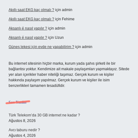
Akıllı saat EKG kaç olmalı ?
için
admin
Akıllı saat EKG kaç olmalı ?
için
Fehime
Aksanlı é nasıl yapılır ?
için
admin
Aksanlı é nasıl yapılır ?
için
Uzun
Güneş lekesi için evde ne yapabilirim ?
için
admin
Bu internet sitesinin hiçbir marka, kurum yada şahıs şirketi ile bir
bağlantısı yoktur. Kendimize ait makale paylaşımları yapmaktayız. Sitede
yer alan içerikler haber niteliği taşımaz. Gerçek kurum ve kişiler
hakkında paylaşım yapılmaz. Gerçek kurum ve kişiler ile isim
benzerlikleri tamamen tesadüfidir.
Son Yazılar
Türk Telekom’da 30 GB internet ne kadar ?
Ağustos 8, 2026
Avcı taburu nedir ?
Ağustos 4, 2026