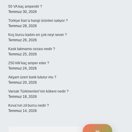
50 VA kaç amperdir ?
Temmuz 30, 2026
Türkiye İran’a hangi ürünleri satıyor ?
Temmuz 28, 2026
Koç burcu kadını en çok neyi sever ?
Temmuz 26, 2026
Kask takmama cezası nedir ?
Temmuz 25, 2026
250 kW kaç amper eder ?
Temmuz 24, 2026
Akşam üzeri balık tutulur mu ?
Temmuz 20, 2026
Varsak Türkmenleri’nin kökeni nedir ?
Temmuz 18, 2026
Kova’nın zıt burcu nedir ?
Temmuz 14, 2026
Arama