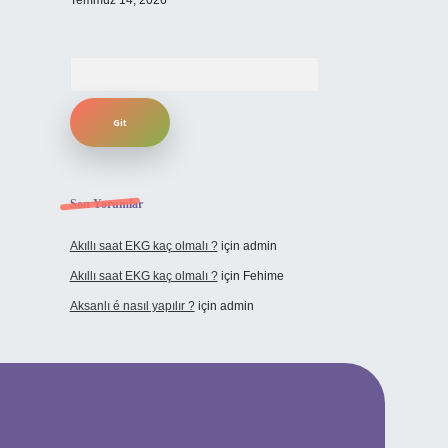
Temmuz 14, 2026
Arama
Son Yorumlar
Akıllı saat EKG kaç olmalı ?
için
admin
Akıllı saat EKG kaç olmalı ?
için
Fehime
Aksanlı é nasıl yapılır ?
için
admin