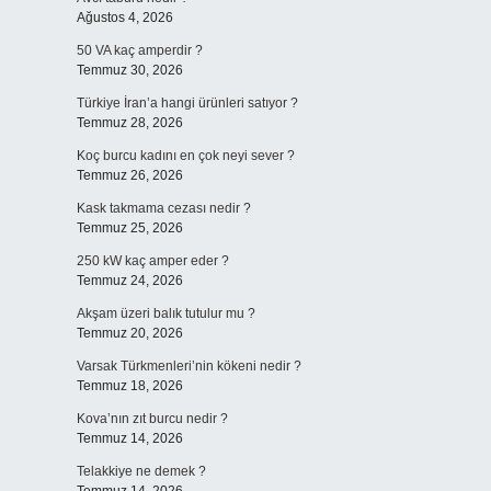
Ağustos 4, 2026
50 VA kaç amperdir ?
Temmuz 30, 2026
Türkiye İran’a hangi ürünleri satıyor ?
Temmuz 28, 2026
Koç burcu kadını en çok neyi sever ?
Temmuz 26, 2026
Kask takmama cezası nedir ?
Temmuz 25, 2026
250 kW kaç amper eder ?
Temmuz 24, 2026
Akşam üzeri balık tutulur mu ?
Temmuz 20, 2026
Varsak Türkmenleri’nin kökeni nedir ?
Temmuz 18, 2026
Kova’nın zıt burcu nedir ?
Temmuz 14, 2026
Telakkiye ne demek ?