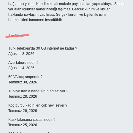
bağlantısı yoktur. Kendimize ait makale paylaşımları yapmaktayız. Sitede
yer alan içerikler haber niteliği taşımaz. Gerçek kurum ve kişiler
hakkında paylaşım yapılmaz. Gerçek kurum ve kişiler ile isim
benzerlikleri tamamen tesadüfidir.
Son Yazılar
Türk Telekom’da 30 GB internet ne kadar ?
Ağustos 8, 2026
Avcı taburu nedir ?
Ağustos 4, 2026
50 VA kaç amperdir ?
Temmuz 30, 2026
Türkiye İran’a hangi ürünleri satıyor ?
Temmuz 28, 2026
Koç burcu kadını en çok neyi sever ?
Temmuz 26, 2026
Kask takmama cezası nedir ?
Temmuz 25, 2026