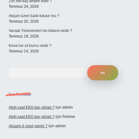
250 kW kaç amper eder ?
Temmuz 24, 2026
Akşam üzeri balık tutulur mu ?
Temmuz 20, 2026
Varsak Türkmenleri’nin kökeni nedir ?
Temmuz 18, 2026
Kova’nın zıt burcu nedir ?
Temmuz 14, 2026
Arama
Son Yorumlar
Akıllı saat EKG kaç olmalı ?
için
admin
Akıllı saat EKG kaç olmalı ?
için
Fehime
Aksanlı é nasıl yapılır ?
için
admin