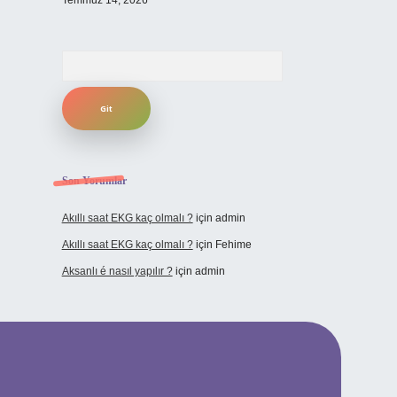
Temmuz 14, 2026
Arama
Son Yorumlar
Akıllı saat EKG kaç olmalı ?
için
admin
Akıllı saat EKG kaç olmalı ?
için
Fehime
Aksanlı é nasıl yapılır ?
için
admin