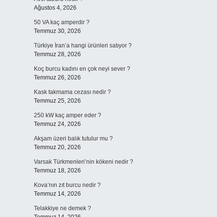
Ağustos 4, 2026
50 VA kaç amperdir ?
Temmuz 30, 2026
Türkiye İran’a hangi ürünleri satıyor ?
Temmuz 28, 2026
Koç burcu kadını en çok neyi sever ?
Temmuz 26, 2026
Kask takmama cezası nedir ?
Temmuz 25, 2026
250 kW kaç amper eder ?
Temmuz 24, 2026
Akşam üzeri balık tutulur mu ?
Temmuz 20, 2026
Varsak Türkmenleri’nin kökeni nedir ?
Temmuz 18, 2026
Kova’nın zıt burcu nedir ?
Temmuz 14, 2026
Telakkiye ne demek ?