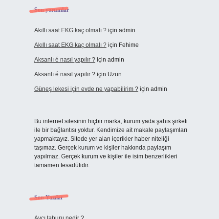
Son yorumlar
Akıllı saat EKG kaç olmalı ?
için
admin
Akıllı saat EKG kaç olmalı ?
için
Fehime
Aksanlı é nasıl yapılır ?
için
admin
Aksanlı é nasıl yapılır ?
için
Uzun
Güneş lekesi için evde ne yapabilirim ?
için
admin
Bu internet sitesinin hiçbir marka, kurum yada şahıs şirketi
ile bir bağlantısı yoktur. Kendimize ait makale paylaşımları
yapmaktayız. Sitede yer alan içerikler haber niteliği
taşımaz. Gerçek kurum ve kişiler hakkında paylaşım
yapılmaz. Gerçek kurum ve kişiler ile isim benzerlikleri
tamamen tesadüfidir.
Son Yazılar
Avcı taburu nedir ?