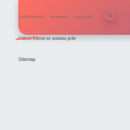
Gizlilik Politikası
Hakkımızda
Yasal Uyarı
Etiket:
Elzem ne anlama gelir
Sitemap