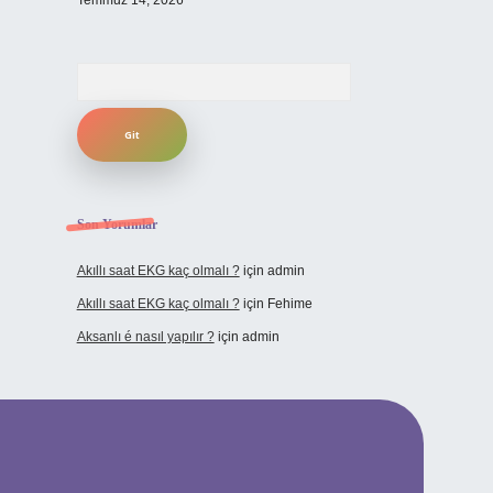
Temmuz 14, 2026
Arama
Son Yorumlar
Akıllı saat EKG kaç olmalı ?
için
admin
Akıllı saat EKG kaç olmalı ?
için
Fehime
Aksanlı é nasıl yapılır ?
için
admin