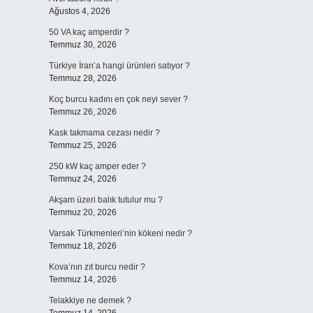
Ağustos 4, 2026
50 VA kaç amperdir ?
Temmuz 30, 2026
Türkiye İran’a hangi ürünleri satıyor ?
Temmuz 28, 2026
Koç burcu kadını en çok neyi sever ?
Temmuz 26, 2026
Kask takmama cezası nedir ?
Temmuz 25, 2026
250 kW kaç amper eder ?
Temmuz 24, 2026
Akşam üzeri balık tutulur mu ?
Temmuz 20, 2026
Varsak Türkmenleri’nin kökeni nedir ?
Temmuz 18, 2026
Kova’nın zıt burcu nedir ?
Temmuz 14, 2026
Telakkiye ne demek ?