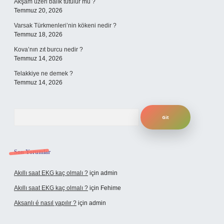
Akşam üzeri balık tutulur mu ?
Temmuz 20, 2026
Varsak Türkmenleri’nin kökeni nedir ?
Temmuz 18, 2026
Kova’nın zıt burcu nedir ?
Temmuz 14, 2026
Telakkiye ne demek ?
Temmuz 14, 2026
Arama
Son Yorumlar
Akıllı saat EKG kaç olmalı ?
için
admin
Akıllı saat EKG kaç olmalı ?
için
Fehime
Aksanlı é nasıl yapılır ?
için
admin