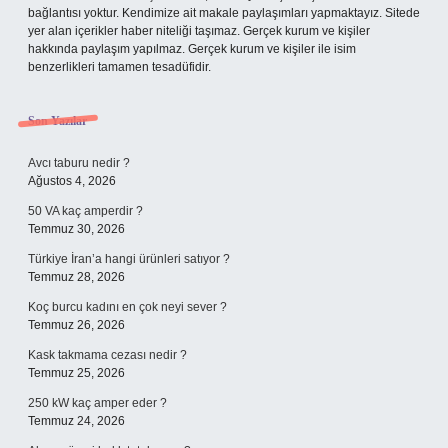
bağlantısı yoktur. Kendimize ait makale paylaşımları yapmaktayız. Sitede
yer alan içerikler haber niteliği taşımaz. Gerçek kurum ve kişiler
hakkında paylaşım yapılmaz. Gerçek kurum ve kişiler ile isim
benzerlikleri tamamen tesadüfidir.
Son Yazılar
Avcı taburu nedir ?
Ağustos 4, 2026
50 VA kaç amperdir ?
Temmuz 30, 2026
Türkiye İran’a hangi ürünleri satıyor ?
Temmuz 28, 2026
Koç burcu kadını en çok neyi sever ?
Temmuz 26, 2026
Kask takmama cezası nedir ?
Temmuz 25, 2026
250 kW kaç amper eder ?
Temmuz 24, 2026