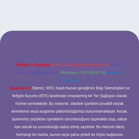
Reklam ve İletişim:
E-mail:
backlinkpaneli@gmail.com
Teams:
forumhizmeti@gmail.com
Whatsapp: 0262 606 0 726
Telegram:
@karabul
Yasal Uyarı:
Sitemiz, 5651 Sayılı Kanun gereğince Bilgi Teknolojileri ve
İletişim Kurumu (BTK) tarafından onaylanmış bir Yer Sağlayıcı olarak
hizmet vermektedir. Bu nedenle, sitedeki içerikleri proaktif olarak
denetleme veya araştırma yükümlülüğümüz bulunmamaktadır. Ancak,
üyelerimiz yazdıkları içeriklerin sorumluluğunu taşımakta olup, siteye
üye olarak bu sorumluluğu kabul etmiş sayılırlar. Bu internet sitesi,
herhangi bir marka, kurum veya şahıs şirketi ile hiçbir bağlantısı