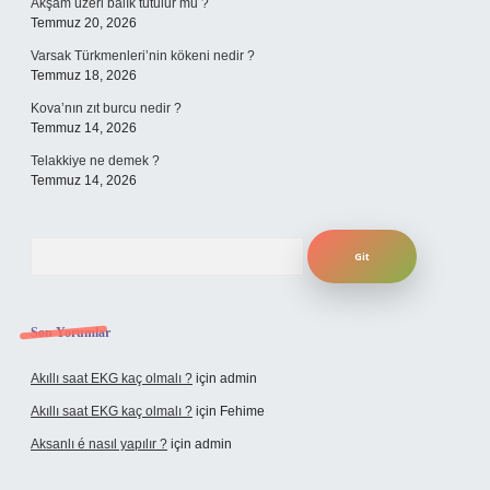
Akşam üzeri balık tutulur mu ?
Temmuz 20, 2026
Varsak Türkmenleri’nin kökeni nedir ?
Temmuz 18, 2026
Kova’nın zıt burcu nedir ?
Temmuz 14, 2026
Telakkiye ne demek ?
Temmuz 14, 2026
Arama
Son Yorumlar
Akıllı saat EKG kaç olmalı ?
için
admin
Akıllı saat EKG kaç olmalı ?
için
Fehime
Aksanlı é nasıl yapılır ?
için
admin