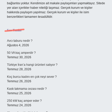
bağlantısı yoktur. Kendimize ait makale paylaşımları yapmaktayız. Sitede
yer alan içerikler haber niteliği taşımaz. Gerçek kurum ve kişiler
hakkında paylaşım yapılmaz. Gerçek kurum ve kişiler ile isim
benzerlikleri tamamen tesadüfidir.
Son Yazılar
Avcı taburu nedir ?
Ağustos 4, 2026
50 VA kaç amperdir ?
Temmuz 30, 2026
Türkiye İran’a hangi ürünleri satıyor ?
Temmuz 28, 2026
Koç burcu kadını en çok neyi sever ?
Temmuz 26, 2026
Kask takmama cezası nedir ?
Temmuz 25, 2026
250 kW kaç amper eder ?
Temmuz 24, 2026