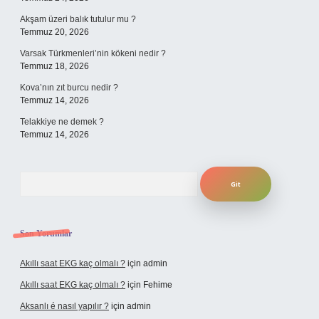
Akşam üzeri balık tutulur mu ?
Temmuz 20, 2026
Varsak Türkmenleri’nin kökeni nedir ?
Temmuz 18, 2026
Kova’nın zıt burcu nedir ?
Temmuz 14, 2026
Telakkiye ne demek ?
Temmuz 14, 2026
Arama
Son Yorumlar
Akıllı saat EKG kaç olmalı ?
için
admin
Akıllı saat EKG kaç olmalı ?
için
Fehime
Aksanlı é nasıl yapılır ?
için
admin