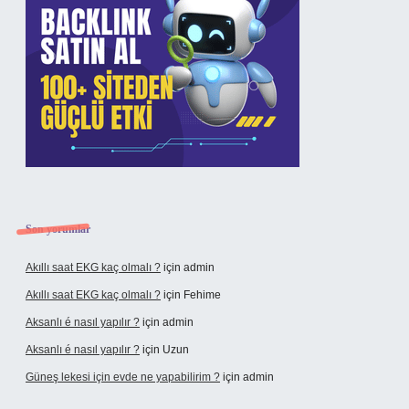
Son yorumlar
Akıllı saat EKG kaç olmalı ?
için
admin
Akıllı saat EKG kaç olmalı ?
için
Fehime
Aksanlı é nasıl yapılır ?
için
admin
Aksanlı é nasıl yapılır ?
için
Uzun
Güneş lekesi için evde ne yapabilirim ?
için
admin