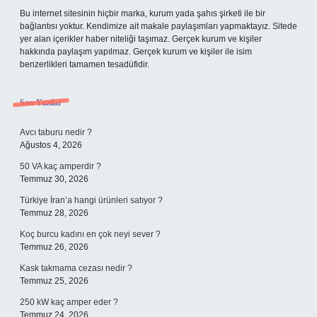
Bu internet sitesinin hiçbir marka, kurum yada şahıs şirketi ile bir
bağlantısı yoktur. Kendimize ait makale paylaşımları yapmaktayız. Sitede
yer alan içerikler haber niteliği taşımaz. Gerçek kurum ve kişiler
hakkında paylaşım yapılmaz. Gerçek kurum ve kişiler ile isim
benzerlikleri tamamen tesadüfidir.
Son Yazılar
Avcı taburu nedir ?
Ağustos 4, 2026
50 VA kaç amperdir ?
Temmuz 30, 2026
Türkiye İran’a hangi ürünleri satıyor ?
Temmuz 28, 2026
Koç burcu kadını en çok neyi sever ?
Temmuz 26, 2026
Kask takmama cezası nedir ?
Temmuz 25, 2026
250 kW kaç amper eder ?
Temmuz 24, 2026