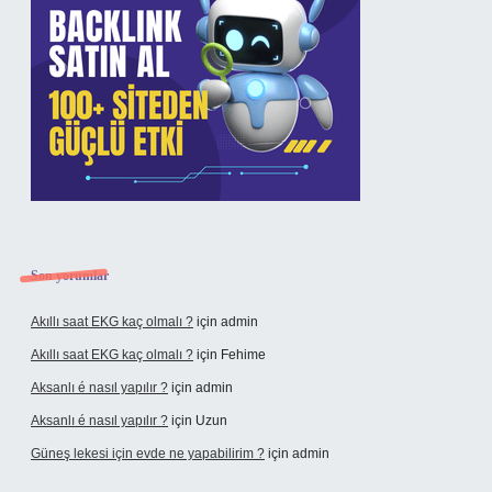
Son yorumlar
Akıllı saat EKG kaç olmalı ?
için
admin
Akıllı saat EKG kaç olmalı ?
için
Fehime
Aksanlı é nasıl yapılır ?
için
admin
Aksanlı é nasıl yapılır ?
için
Uzun
Güneş lekesi için evde ne yapabilirim ?
için
admin