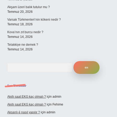
Akşam üzeri balık tutulur mu ?
Temmuz 20, 2026
Varsak Türkmenleri’nin kökeni nedir ?
Temmuz 18, 2026
Kova’nın zıt burcu nedir ?
Temmuz 14, 2026
Telakkiye ne demek ?
Temmuz 14, 2026
Arama
Son Yorumlar
Akıllı saat EKG kaç olmalı ?
için
admin
Akıllı saat EKG kaç olmalı ?
için
Fehime
Aksanlı é nasıl yapılır ?
için
admin