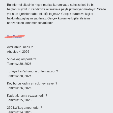
Bu internet sitesinin hiçbir marka, kurum yada şahıs şirketi ile bir
bağlantısı yoktur. Kendimize ait makale paylaşımları yapmaktayız. Sitede
yer alan içerikler haber niteliği taşımaz. Gerçek kurum ve kişiler
hakkında paylaşım yapılmaz. Gerçek kurum ve kişiler ile isim
benzerlikleri tamamen tesadüfidir.
Son Yazılar
Avcı taburu nedir ?
Ağustos 4, 2026
50 VA kaç amperdir ?
Temmuz 30, 2026
Türkiye İran’a hangi ürünleri satıyor ?
Temmuz 28, 2026
Koç burcu kadını en çok neyi sever ?
Temmuz 26, 2026
Kask takmama cezası nedir ?
Temmuz 25, 2026
250 kW kaç amper eder ?
Temmuz 24, 2026