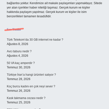
bağlantısı yoktur. Kendimize ait makale paylaşımları yapmaktayız. Sitede
yer alan içerikler haber niteliği taşımaz. Gerçek kurum ve kişiler
hakkında paylaşım yapılmaz. Gerçek kurum ve kişiler ile isim
benzerlikleri tamamen tesadüfidir.
Son Yazılar
Türk Telekom’da 30 GB internet ne kadar ?
Ağustos 8, 2026
Avcı taburu nedir ?
Ağustos 4, 2026
50 VA kaç amperdir ?
Temmuz 30, 2026
Türkiye İran’a hangi ürünleri satıyor ?
Temmuz 28, 2026
Koç burcu kadını en çok neyi sever ?
Temmuz 26, 2026
Kask takmama cezası nedir ?
Temmuz 25, 2026