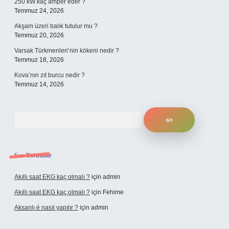
250 kW kaç amper eder ?
Temmuz 24, 2026
Akşam üzeri balık tutulur mu ?
Temmuz 20, 2026
Varsak Türkmenleri’nin kökeni nedir ?
Temmuz 18, 2026
Kova’nın zıt burcu nedir ?
Temmuz 14, 2026
Arama
Son Yorumlar
Akıllı saat EKG kaç olmalı ?
için
admin
Akıllı saat EKG kaç olmalı ?
için
Fehime
Aksanlı é nasıl yapılır ?
için
admin