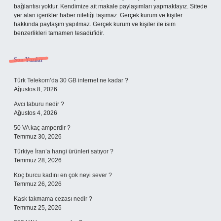
bağlantısı yoktur. Kendimize ait makale paylaşımları yapmaktayız. Sitede
yer alan içerikler haber niteliği taşımaz. Gerçek kurum ve kişiler
hakkında paylaşım yapılmaz. Gerçek kurum ve kişiler ile isim
benzerlikleri tamamen tesadüfidir.
Son Yazılar
Türk Telekom’da 30 GB internet ne kadar ?
Ağustos 8, 2026
Avcı taburu nedir ?
Ağustos 4, 2026
50 VA kaç amperdir ?
Temmuz 30, 2026
Türkiye İran’a hangi ürünleri satıyor ?
Temmuz 28, 2026
Koç burcu kadını en çok neyi sever ?
Temmuz 26, 2026
Kask takmama cezası nedir ?
Temmuz 25, 2026