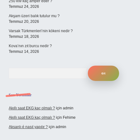
250 kW kaç amper eder ?
Temmuz 24, 2026
Akşam üzeri balık tutulur mu ?
Temmuz 20, 2026
Varsak Türkmenleri’nin kökeni nedir ?
Temmuz 18, 2026
Kova’nın zıt burcu nedir ?
Temmuz 14, 2026
Arama
Son Yorumlar
Akıllı saat EKG kaç olmalı ?
için
admin
Akıllı saat EKG kaç olmalı ?
için
Fehime
Aksanlı é nasıl yapılır ?
için
admin