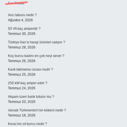
Son Yazılar
Avcı taburu nedir ?
Ağustos 4, 2026
50 VA kaç amperdir ?
Temmuz 30, 2026
Türkiye İran’a hangi ürünleri satıyor ?
Temmuz 28, 2026
Koç burcu kadını en çok neyi sever ?
Temmuz 26, 2026
Kask takmama cezası nedir ?
Temmuz 25, 2026
250 kW kaç amper eder ?
Temmuz 24, 2026
Akşam üzeri balık tutulur mu ?
Temmuz 20, 2026
Varsak Türkmenleri’nin kökeni nedir ?
Temmuz 18, 2026
Kova’nın zıt burcu nedir ?