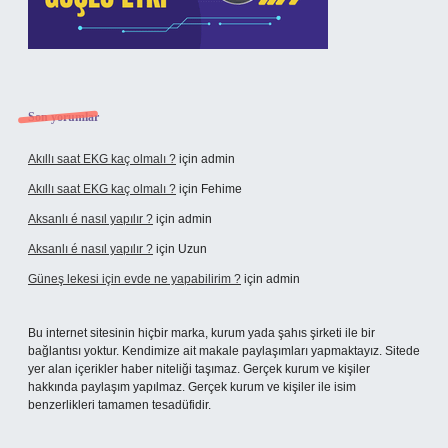
Son yorumlar
Akıllı saat EKG kaç olmalı ?
için
admin
Akıllı saat EKG kaç olmalı ?
için
Fehime
Aksanlı é nasıl yapılır ?
için
admin
Aksanlı é nasıl yapılır ?
için
Uzun
Güneş lekesi için evde ne yapabilirim ?
için
admin
Bu internet sitesinin hiçbir marka, kurum yada şahıs şirketi ile bir
bağlantısı yoktur. Kendimize ait makale paylaşımları yapmaktayız. Sitede
yer alan içerikler haber niteliği taşımaz. Gerçek kurum ve kişiler
hakkında paylaşım yapılmaz. Gerçek kurum ve kişiler ile isim
benzerlikleri tamamen tesadüfidir.