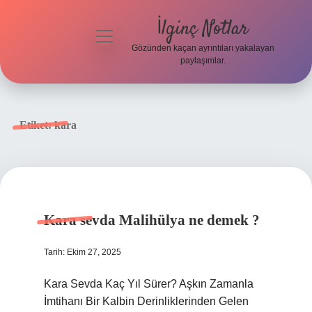
İlginç Notlar
menüyü
aç
Gözünden kaçan ayrıntıları yakalayan
paylaşımlar.
Gizlilik
Politikası
Etiket:
kara
Hakkımızda
Yasal Uyarı
Kara sevda Malihülya ne demek ?
Tarih: Ekim 27, 2025
Kara Sevda Kaç Yıl Sürer? Aşkın Zamanla
İmtihanı Bir Kalbin Derinliklerinden Gelen