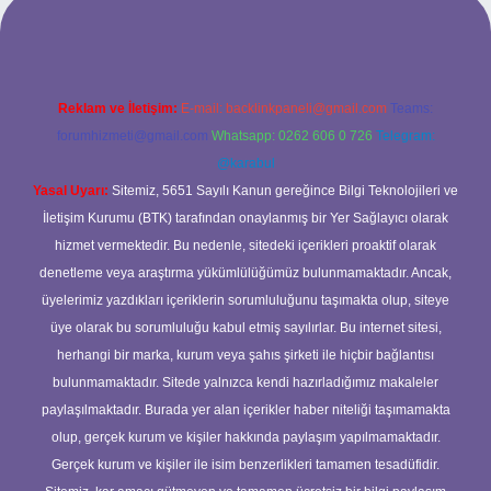
xbet
Reklam ve İletişim:
E-mail:
backlinkpaneli@gmail.com
Teams:
forumhizmeti@gmail.com
Whatsapp: 0262 606 0 726
Telegram:
@karabul
Yasal Uyarı:
Sitemiz, 5651 Sayılı Kanun gereğince Bilgi Teknolojileri ve
İletişim Kurumu (BTK) tarafından onaylanmış bir Yer Sağlayıcı olarak
hizmet vermektedir. Bu nedenle, sitedeki içerikleri proaktif olarak
denetleme veya araştırma yükümlülüğümüz bulunmamaktadır. Ancak,
üyelerimiz yazdıkları içeriklerin sorumluluğunu taşımakta olup, siteye
üye olarak bu sorumluluğu kabul etmiş sayılırlar. Bu internet sitesi,
herhangi bir marka, kurum veya şahıs şirketi ile hiçbir bağlantısı
bulunmamaktadır. Sitede yalnızca kendi hazırladığımız makaleler
paylaşılmaktadır. Burada yer alan içerikler haber niteliği taşımamakta
olup, gerçek kurum ve kişiler hakkında paylaşım yapılmamaktadır.
Gerçek kurum ve kişiler ile isim benzerlikleri tamamen tesadüfidir.