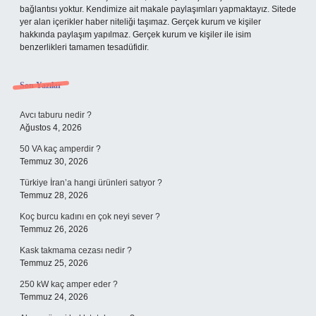
bağlantısı yoktur. Kendimize ait makale paylaşımları yapmaktayız. Sitede
yer alan içerikler haber niteliği taşımaz. Gerçek kurum ve kişiler
hakkında paylaşım yapılmaz. Gerçek kurum ve kişiler ile isim
benzerlikleri tamamen tesadüfidir.
Son Yazılar
Avcı taburu nedir ?
Ağustos 4, 2026
50 VA kaç amperdir ?
Temmuz 30, 2026
Türkiye İran’a hangi ürünleri satıyor ?
Temmuz 28, 2026
Koç burcu kadını en çok neyi sever ?
Temmuz 26, 2026
Kask takmama cezası nedir ?
Temmuz 25, 2026
250 kW kaç amper eder ?
Temmuz 24, 2026