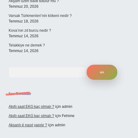
Akşam üzeri balık tutulur mu ?
Temmuz 20, 2026
Varsak Türkmenleri’nin kökeni nedir ?
Temmuz 18, 2026
Kova’nın zıt burcu nedir ?
Temmuz 14, 2026
Telakkiye ne demek ?
Temmuz 14, 2026
Arama
Son Yorumlar
Akıllı saat EKG kaç olmalı ?
için
admin
Akıllı saat EKG kaç olmalı ?
için
Fehime
Aksanlı é nasıl yapılır ?
için
admin