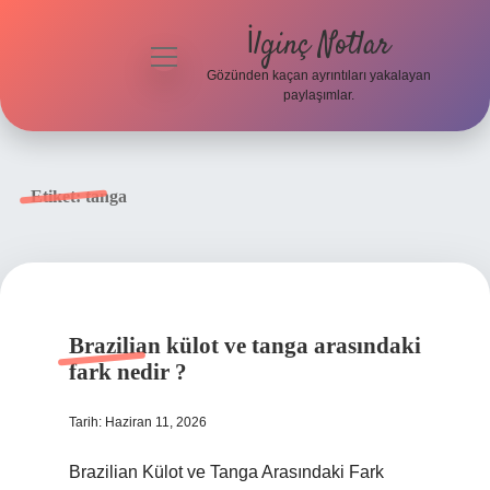
İlginç Notlar
menüyü
aç
Gözünden kaçan ayrıntıları yakalayan
paylaşımlar.
Gizlilik
Politikası
Etiket:
tanga
Hakkımızda
Yasal Uyarı
Brazilian külot ve tanga arasındaki
fark nedir ?
Tarih: Haziran 11, 2026
Brazilian Külot ve Tanga Arasındaki Fark