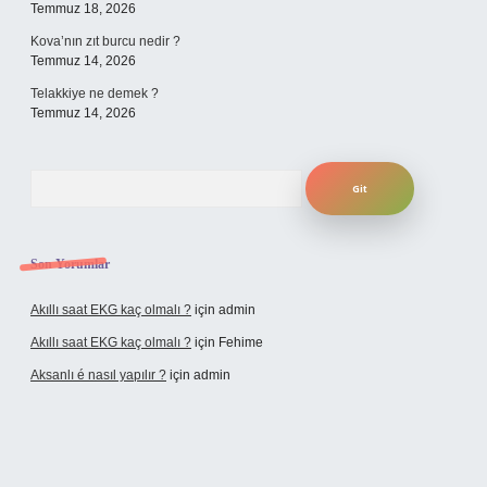
Temmuz 18, 2026
Kova’nın zıt burcu nedir ?
Temmuz 14, 2026
Telakkiye ne demek ?
Temmuz 14, 2026
Arama
Son Yorumlar
Akıllı saat EKG kaç olmalı ?
için
admin
Akıllı saat EKG kaç olmalı ?
için
Fehime
Aksanlı é nasıl yapılır ?
için
admin