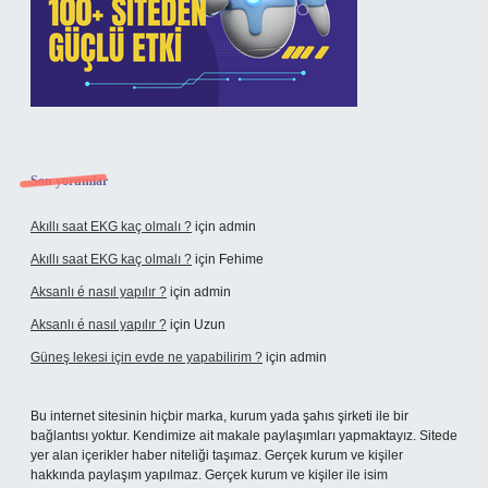
Son yorumlar
Akıllı saat EKG kaç olmalı ?
için
admin
Akıllı saat EKG kaç olmalı ?
için
Fehime
Aksanlı é nasıl yapılır ?
için
admin
Aksanlı é nasıl yapılır ?
için
Uzun
Güneş lekesi için evde ne yapabilirim ?
için
admin
Bu internet sitesinin hiçbir marka, kurum yada şahıs şirketi ile bir
bağlantısı yoktur. Kendimize ait makale paylaşımları yapmaktayız. Sitede
yer alan içerikler haber niteliği taşımaz. Gerçek kurum ve kişiler
hakkında paylaşım yapılmaz. Gerçek kurum ve kişiler ile isim