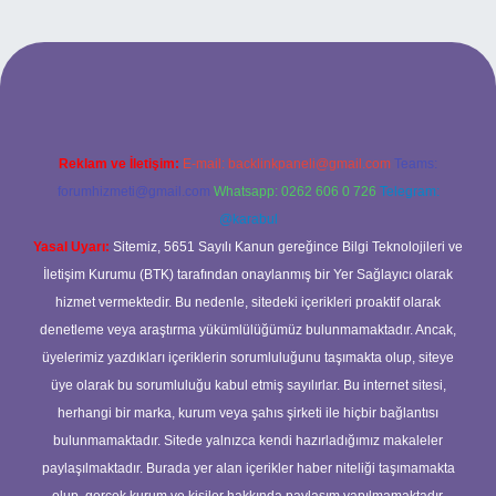
xbet
Reklam ve İletişim:
E-mail:
backlinkpaneli@gmail.com
Teams:
forumhizmeti@gmail.com
Whatsapp: 0262 606 0 726
Telegram:
@karabul
Yasal Uyarı:
Sitemiz, 5651 Sayılı Kanun gereğince Bilgi Teknolojileri ve
İletişim Kurumu (BTK) tarafından onaylanmış bir Yer Sağlayıcı olarak
hizmet vermektedir. Bu nedenle, sitedeki içerikleri proaktif olarak
denetleme veya araştırma yükümlülüğümüz bulunmamaktadır. Ancak,
üyelerimiz yazdıkları içeriklerin sorumluluğunu taşımakta olup, siteye
üye olarak bu sorumluluğu kabul etmiş sayılırlar. Bu internet sitesi,
herhangi bir marka, kurum veya şahıs şirketi ile hiçbir bağlantısı
bulunmamaktadır. Sitede yalnızca kendi hazırladığımız makaleler
paylaşılmaktadır. Burada yer alan içerikler haber niteliği taşımamakta