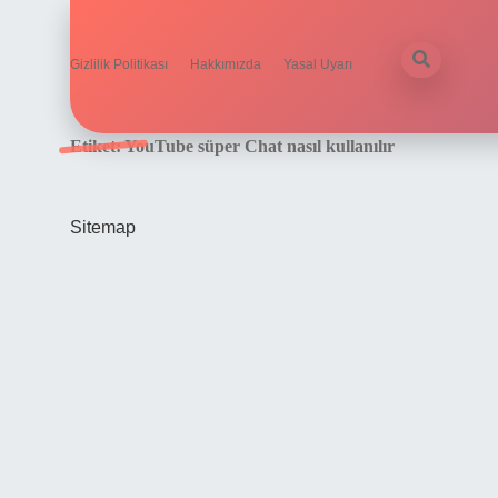
Gizlilik Politikası
Hakkımızda
Yasal Uyarı
Etiket:
YouTube süper Chat nasıl kullanılır
Sitemap