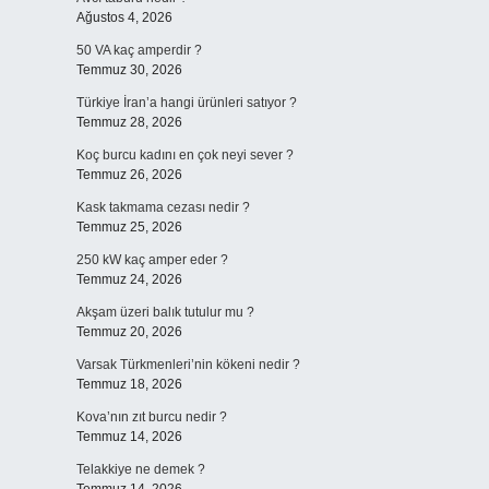
Ağustos 4, 2026
50 VA kaç amperdir ?
Temmuz 30, 2026
Türkiye İran’a hangi ürünleri satıyor ?
Temmuz 28, 2026
Koç burcu kadını en çok neyi sever ?
Temmuz 26, 2026
Kask takmama cezası nedir ?
Temmuz 25, 2026
250 kW kaç amper eder ?
Temmuz 24, 2026
Akşam üzeri balık tutulur mu ?
Temmuz 20, 2026
Varsak Türkmenleri’nin kökeni nedir ?
Temmuz 18, 2026
Kova’nın zıt burcu nedir ?
Temmuz 14, 2026
Telakkiye ne demek ?