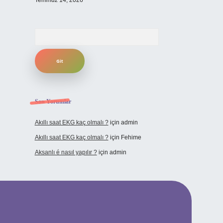
Temmuz 14, 2026
Arama
Son Yorumlar
Akıllı saat EKG kaç olmalı ?
için
admin
Akıllı saat EKG kaç olmalı ?
için
Fehime
Aksanlı é nasıl yapılır ?
için
admin