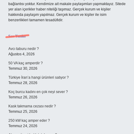
bağlantısı yoktur. Kendimize ait makale paylaşımları yapmaktayız. Sitede
yer alan içerikler haber niteliği taşımaz. Gerçek kurum ve kişiler
hakkında paylaşım yapılmaz. Gerçek kurum ve kişiler ile isim
benzerlikleri tamamen tesadüfidir.
Son Yazılar
Avcı taburu nedir ?
Ağustos 4, 2026
50 VA kaç amperdir ?
Temmuz 30, 2026
Türkiye İran’a hangi ürünleri satıyor ?
Temmuz 28, 2026
Koç burcu kadını en çok neyi sever ?
Temmuz 26, 2026
Kask takmama cezası nedir ?
Temmuz 25, 2026
250 kW kaç amper eder ?
Temmuz 24, 2026