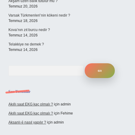
Akşam üzeri balık tutulur mu ?
Temmuz 20, 2026
Varsak Türkmenleri’nin kökeni nedir ?
Temmuz 18, 2026
Kova’nın zıt burcu nedir ?
Temmuz 14, 2026
Telakkiye ne demek ?
Temmuz 14, 2026
Arama
Son Yorumlar
Akıllı saat EKG kaç olmalı ?
için
admin
Akıllı saat EKG kaç olmalı ?
için
Fehime
Aksanlı é nasıl yapılır ?
için
admin