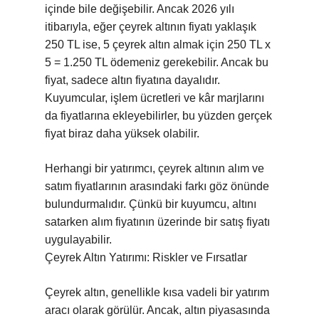
içinde bile değişebilir. Ancak 2026 yılı
itibarıyla, eğer çeyrek altının fiyatı yaklaşık
250 TL ise, 5 çeyrek altın almak için 250 TL x
5 = 1.250 TL ödemeniz gerekebilir. Ancak bu
fiyat, sadece altın fiyatına dayalıdır.
Kuyumcular, işlem ücretleri ve kâr marjlarını
da fiyatlarına ekleyebilirler, bu yüzden gerçek
fiyat biraz daha yüksek olabilir.
Herhangi bir yatırımcı, çeyrek altının alım ve
satım fiyatlarının arasındaki farkı göz önünde
bulundurmalıdır. Çünkü bir kuyumcu, altını
satarken alım fiyatının üzerinde bir satış fiyatı
uygulayabilir.
Çeyrek Altın Yatırımı: Riskler ve Fırsatlar
Çeyrek altın, genellikle kısa vadeli bir yatırım
aracı olarak görülür. Ancak, altın piyasasında