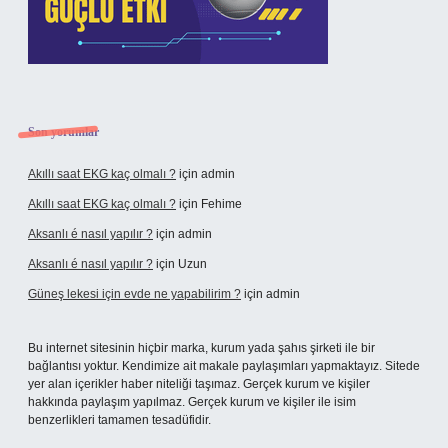
Son yorumlar
Akıllı saat EKG kaç olmalı ?
için
admin
Akıllı saat EKG kaç olmalı ?
için
Fehime
Aksanlı é nasıl yapılır ?
için
admin
Aksanlı é nasıl yapılır ?
için
Uzun
Güneş lekesi için evde ne yapabilirim ?
için
admin
Bu internet sitesinin hiçbir marka, kurum yada şahıs şirketi ile bir
bağlantısı yoktur. Kendimize ait makale paylaşımları yapmaktayız. Sitede
yer alan içerikler haber niteliği taşımaz. Gerçek kurum ve kişiler
hakkında paylaşım yapılmaz. Gerçek kurum ve kişiler ile isim
benzerlikleri tamamen tesadüfidir.