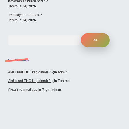
Kova’nın zıt burcu nedir ?
Temmuz 14, 2026
Telakkiye ne demek ?
Temmuz 14, 2026
Arama
Son Yorumlar
Akıllı saat EKG kaç olmalı ?
için
admin
Akıllı saat EKG kaç olmalı ?
için
Fehime
Aksanlı é nasıl yapılır ?
için
admin