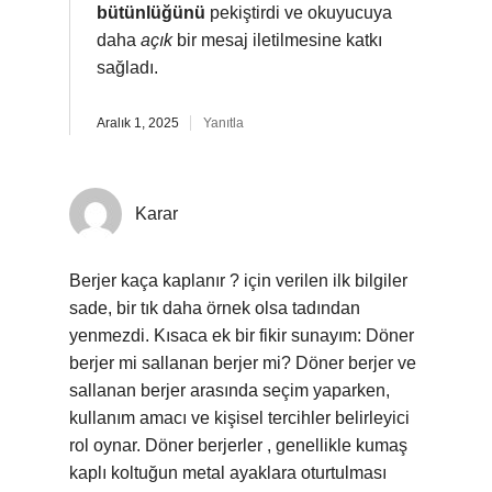
bütünlüğünü
pekiştirdi ve okuyucuya
daha
açık
bir mesaj iletilmesine katkı
sağladı.
Aralık 1, 2025
Yanıtla
Karar
Berjer kaça kaplanır ? için verilen ilk bilgiler
sade, bir tık daha örnek olsa tadından
yenmezdi. Kısaca ek bir fikir sunayım: Döner
berjer mi sallanan berjer mi? Döner berjer ve
sallanan berjer arasında seçim yaparken,
kullanım amacı ve kişisel tercihler belirleyici
rol oynar. Döner berjerler , genellikle kumaş
kaplı koltuğun metal ayaklara oturtulması