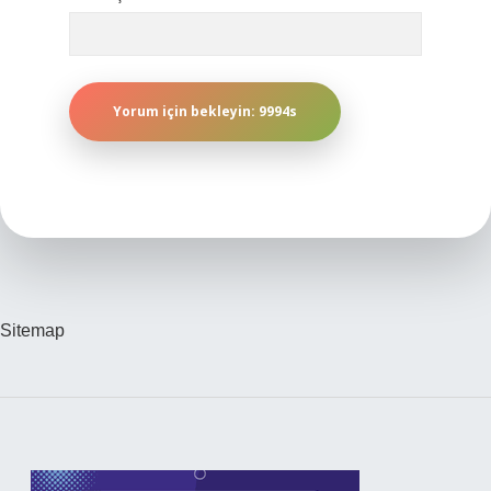
Sitemap
Sidebar