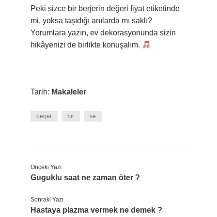
Peki sizce bir berjerin değeri fiyat etiketinde
mi, yoksa taşıdığı anılarda mı saklı?
Yorumlara yazın, ev dekorasyonunda sizin
hikâyenizi de birlikte konuşalım.
Tarih:
Makaleler
berjer
bir
ve
Önceki Yazı
Guguklu saat ne zaman öter ?
Sonraki Yazı
Hastaya plazma vermek ne demek ?