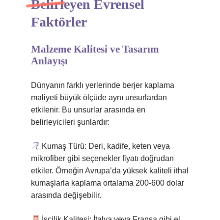
Belirleyen Evrensel
Faktörler
Malzeme Kalitesi ve Tasarım
Anlayışı
Dünyanın farklı yerlerinde berjer kaplama
maliyeti büyük ölçüde aynı unsurlardan
etkilenir. Bu unsurlar arasında en
belirleyicileri şunlardır:
Kumaş Türü: Deri, kadife, keten veya
mikrofiber gibi seçenekler fiyatı doğrudan
etkiler. Örneğin Avrupa’da yüksek kaliteli ithal
kumaşlarla kaplama ortalama 200-600 dolar
arasında değişebilir.
İşçilik Kalitesi: İtalya veya Fransa gibi el