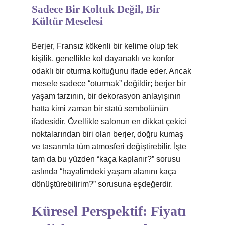
Sadece Bir Koltuk Değil, Bir
Kültür Meselesi
Berjer, Fransız kökenli bir kelime olup tek
kişilik, genellikle kol dayanaklı ve konfor
odaklı bir oturma koltuğunu ifade eder. Ancak
mesele sadece “oturmak” değildir; berjer bir
yaşam tarzının, bir dekorasyon anlayışının
hatta kimi zaman bir statü sembolünün
ifadesidir. Özellikle salonun en dikkat çekici
noktalarından biri olan berjer, doğru kumaş
ve tasarımla tüm atmosferi değiştirebilir. İşte
tam da bu yüzden “kaça kaplanır?” sorusu
aslında “hayalimdeki yaşam alanını kaça
dönüştürebilirim?” sorusuna eşdeğerdir.
Küresel Perspektif: Fiyatı