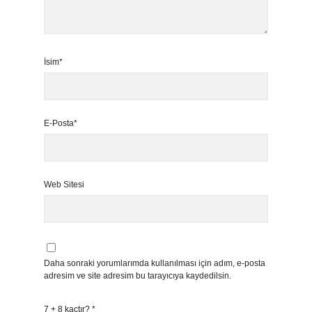
İsim*
E-Posta*
Web Sitesi
Daha sonraki yorumlarımda kullanılması için adım, e-posta
adresim ve site adresim bu tarayıcıya kaydedilsin.
7 + 8 kaçtır?
*