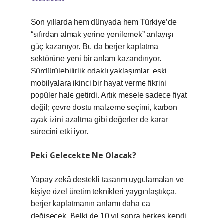
Son yıllarda hem dünyada hem Türkiye’de
“sıfırdan almak yerine yenilemek” anlayışı
güç kazanıyor. Bu da berjer kaplatma
sektörüne yeni bir anlam kazandırıyor.
Sürdürülebilirlik odaklı yaklaşımlar, eski
mobilyalara ikinci bir hayat verme fikrini
popüler hale getirdi. Artık mesele sadece fiyat
değil; çevre dostu malzeme seçimi, karbon
ayak izini azaltma gibi değerler de karar
sürecini etkiliyor.
Peki Gelecekte Ne Olacak?
Yapay zekâ destekli tasarım uygulamaları ve
kişiye özel üretim teknikleri yaygınlaştıkça,
berjer kaplatmanın anlamı daha da
değişecek. Belki de 10 yıl sonra herkes kendi