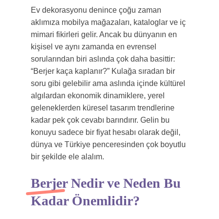
Ev dekorasyonu denince çoğu zaman
aklımıza mobilya mağazaları, kataloglar ve iç
mimari fikirleri gelir. Ancak bu dünyanın en
kişisel ve aynı zamanda en evrensel
sorularından biri aslında çok daha basittir:
“Berjer kaça kaplanır?” Kulağa sıradan bir
soru gibi gelebilir ama aslında içinde kültürel
algılardan ekonomik dinamiklere, yerel
geleneklerden küresel tasarım trendlerine
kadar pek çok cevabı barındırır. Gelin bu
konuyu sadece bir fiyat hesabı olarak değil,
dünya ve Türkiye penceresinden çok boyutlu
bir şekilde ele alalım.
Berjer Nedir ve Neden Bu
Kadar Önemlidir?