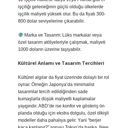
işçiliği geleneğinin güçlü olduğu ülkelerde
işçilik maliyeti yüksek olur. Bu da fiyatı 300-
800 dolar seviyelerine çıkarabilir.
Marka ve Tasarım: Lüks markalar veya
özel tasarım atölyeleriyle çalışmak, maliyeti
1000 doların üzerine taşıyabilir.
Kültürel Anlamı ve Tasarım Tercihleri
Kültürel algılar da fiyat üzerinde dolaylı bir rol
oynar. Örneğin Japonya’da minimalist
tasarımlar tercih edildiğinden sade
kumaşlarla düşük maliyetli kaplamalar
yaygındır. ABD’de ise konfor ve gösteriş ön
planda olduğu için ekstra dolgulu, özel dikişli
modeller daha pahalıya gelir. Yani “berjer
kaça kaplanır?” sorusu Tokyo’da başka, New