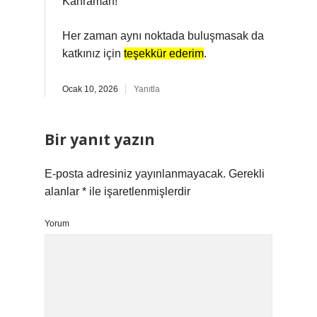
Kahraman!
Her zaman aynı noktada buluşmasak da
katkınız için
teşekkür ederim
.
Ocak 10, 2026
Yanıtla
Bir yanıt yazın
E-posta adresiniz yayınlanmayacak.
Gerekli
alanlar
*
ile işaretlenmişlerdir
Yorum