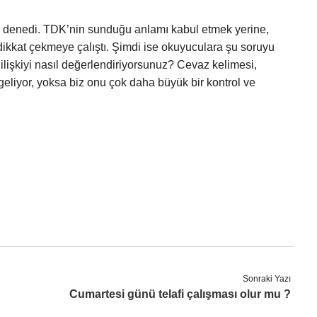
yi denedi. TDK’nin sunduğu anlamı kabul etmek yerine,
dikkat çekmeye çalıştı. Şimdi ise okuyuculara şu soruyu
ilişkiyi nasıl değerlendiriyorsunuz? Cevaz kelimesi,
eliyor, yoksa biz onu çok daha büyük bir kontrol ve
Sonraki Yazı
Cumartesi günü telafi çalışması olur mu ?