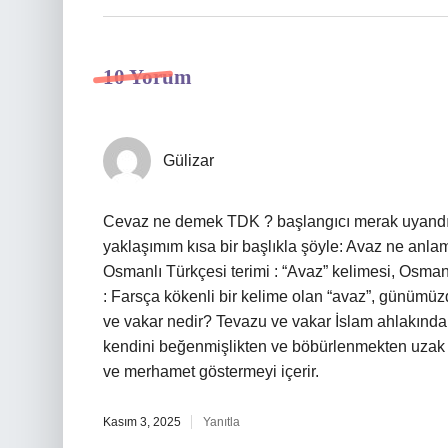
10 Yorum
Gülizar
Cevaz ne demek TDK ? başlangıcı merak uyandırıyo
yaklaşımım kısa bir başlıkla şöyle: Avaz ne anlama
Osmanlı Türkçesi terimi : “Avaz” kelimesi, Osman
: Farsça kökenli bir kelime olan “avaz”, günümüzd
ve vakar nedir? Tevazu ve vakar İslam ahlakında 
kendini beğenmişlikten ve böbürlenmekten uzak tu
ve merhamet göstermeyi içerir.
Kasım 3, 2025
Yanıtla