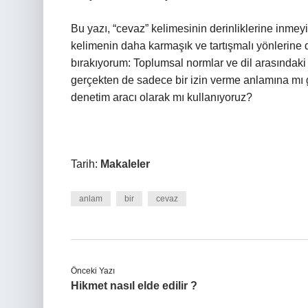
Bu yazı, “cevaz” kelimesinin derinliklerine inme
kelimenin daha karmaşık ve tartışmalı yönlerine 
bırakıyorum: Toplumsal normlar ve dil arasındaki 
gerçekten de sadece bir izin verme anlamına mı g
denetim aracı olarak mı kullanıyoruz?
Tarih:
Makaleler
anlam
bir
cevaz
Önceki Yazı
Hikmet nasıl elde edilir ?