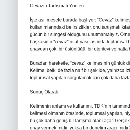
Cevazın Tartışmalı Yönleri
İşte asıl mesele burada başlıyor: “Cevaz” kelimesi
kullanımlarındaki belirsizlikler, onu tartışmalı kı
gücün bir simgesi olduğunu unutmamalıyız. Örneğin
başkasının “cevaz”ını alması, aslında toplumsal bi
onaydan çok, bir üstünlüğü, bir otoriteyi ve hatta b
Buradan hareketle, “cevaz” kelimesinin günlük dilde
Kelime, belki de fazla naif bir şekilde, yalnızca 
toplumsal yapıları sorgulamak için çok daha fazla
Sonuç Olarak
Kelimenin anlamı ve kullanımı, TDK’nin tanımınd
kelimesi olmanın ötesinde, toplumsal yapıları, hiye
bu çok daha geniş bir tartışma alanı açar. Gerçek
onay vermek midir, yoksa bir denetim aracı mıdır