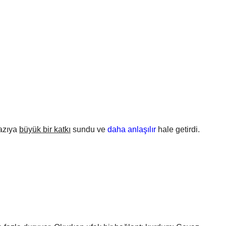
yazıya
büyük bir katkı
sundu ve
daha anlaşılır
hale getirdi.