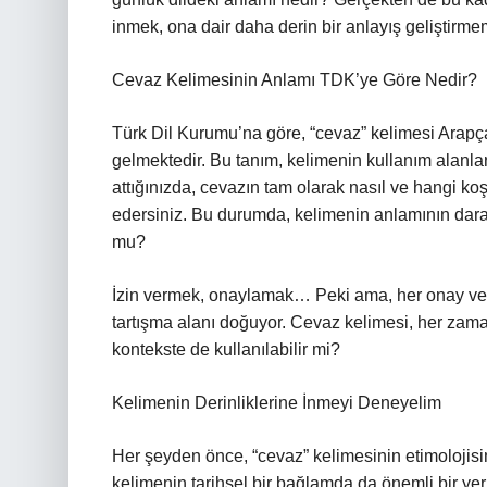
inmek, ona dair daha derin bir anlayış geliştirme
Cevaz Kelimesinin Anlamı TDK’ye Göre Nedir?
Türk Dil Kurumu’na göre, “cevaz” kelimesi Arapç
gelmektedir. Bu tanım, kelimenin kullanım alanla
attığınızda, cevazın tam olarak nasıl ve hangi ko
edersiniz. Bu durumda, kelimenin anlamının dar
mu?
İzin vermek, onaylamak… Peki ama, her onay ver
tartışma alanı doğuyor. Cevaz kelimesi, her zam
kontekste de kullanılabilir mi?
Kelimenin Derinliklerine İnmeyi Deneyelim
Her şeyden önce, “cevaz” kelimesinin etimolojisi
kelimenin tarihsel bir bağlamda da önemli bir ye