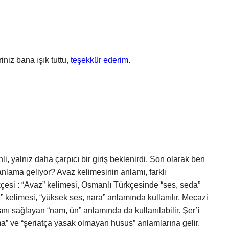
iniz bana ışık tuttu,
teşekkür ederim
.
yalnız daha çarpıcı bir giriş beklenirdi. Son olarak ben
anlama geliyor? Avaz kelimesinin anlamı, farklı
kçesi : “Avaz” kelimesi, Osmanlı Türkçesinde “ses, seda”
kelimesi, “yüksek ses, nara” anlamında kullanılır. Mecazi
ını sağlayan “nam, ün” anlamında da kullanılabilir. Şer’i
ma” ve “şeriatça yasak olmayan husus” anlamlarına gelir.