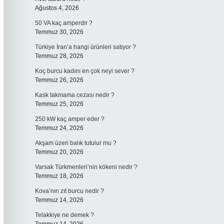
Ağustos 4, 2026
50 VA kaç amperdir ?
Temmuz 30, 2026
Türkiye İran’a hangi ürünleri satıyor ?
Temmuz 28, 2026
Koç burcu kadını en çok neyi sever ?
Temmuz 26, 2026
Kask takmama cezası nedir ?
Temmuz 25, 2026
250 kW kaç amper eder ?
Temmuz 24, 2026
Akşam üzeri balık tutulur mu ?
Temmuz 20, 2026
Varsak Türkmenleri’nin kökeni nedir ?
Temmuz 18, 2026
Kova’nın zıt burcu nedir ?
Temmuz 14, 2026
Telakkiye ne demek ?