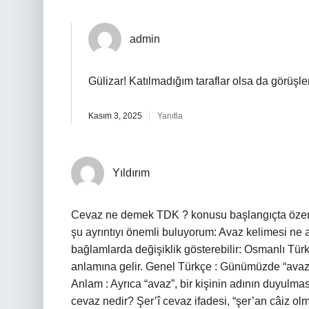
admin
Gülizar! Katılmadığım taraflar olsa da görüşler
Kasım 3, 2025
Yanıtla
Yıldırım
Cevaz ne demek TDK ? konusu başlangıçta özenli, 
şu ayrıntıyı önemli buluyorum: Avaz kelimesi ne 
bağlamlarda değişiklik gösterebilir: Osmanlı Tür
anlamına gelir. Genel Türkçe : Günümüzde “avaz” 
Anlam : Ayrıca “avaz”, bir kişinin adının duyulmas
cevaz nedir? Şer’î cevaz ifadesi, “şer’an câiz ol