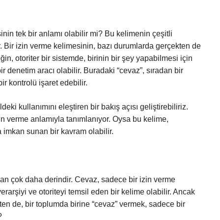
nin tek bir anlamı olabilir mi? Bu kelimenin çeşitli
lar. Bir izin verme kelimesinin, bazı durumlarda gerçekten de
, otoriter bir sistemde, birinin bir şey yapabilmesi için
r denetim aracı olabilir. Buradaki “cevaz”, sıradan bir
ir kontrolü işaret edebilir.
ki kullanımını eleştiren bir bakış açısı geliştirebiliriz.
izin verme anlamıyla tanımlanıyor. Oysa bu kelime,
 imkan sunan bir kavram olabilir.
an çok daha derindir. Cevaz, sadece bir izin verme
rarşiyi ve otoriteyi temsil eden bir kelime olabilir. Ancak
ten de, bir toplumda birine “cevaz” vermek, sadece bir
?