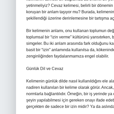
yetinmeliyiz? Cevaz kelimesi, belirli bir dönemin 
koruyan bir anlam taşıyor mu? Burada, kelimenin
şekillendiği üzerine derinlemesine bir tartışma a
Bir kelimenin anlamı, onu kullanan toplumun değer
toplumsal bir “izin verme” kültürünü yansıtırken,
simgeler. Bu iki anlam arasında fark olduğunu k
basit bir “izin” anlamında kullanılsa da, kökenin
zenginliğinden faydalanmamıza engel olabilir.
Günlük Dil ve Cevaz
Kelimenin günlük dilde nasıl kullanıldığını ele al
nadiren kullanılan bir kelime olarak görür. Ancak,
normlarla bağlantılıdır. Örneğin, bir iş yerinde ya
şeyin yapılabilmesi için gereken onayı ifade ede
gerçekten de sadece bir izin midir? Ya da aslınd