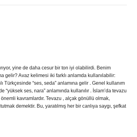
r, yine de daha cesur bir ton iyi olabilirdi. Benim
 gelir? Avaz kelimesi iki farklı anlamda kullanılabilir:
lı Türkçesinde “ses, seda” anlamına gelir . Genel kullanım
e “yüksek ses, nara” anlamında kullanılır . İslam’da tevazu
önemli kavramlardır. Tevazu , alçak gönüllü olmak,
tmak demektir. Bu, yaratılmış her bir canlıya saygı, şefkat