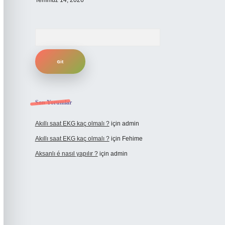
Temmuz 14, 2026
Arama
Son Yorumlar
Akıllı saat EKG kaç olmalı ?
için
admin
Akıllı saat EKG kaç olmalı ?
için
Fehime
Aksanlı é nasıl yapılır ?
için
admin