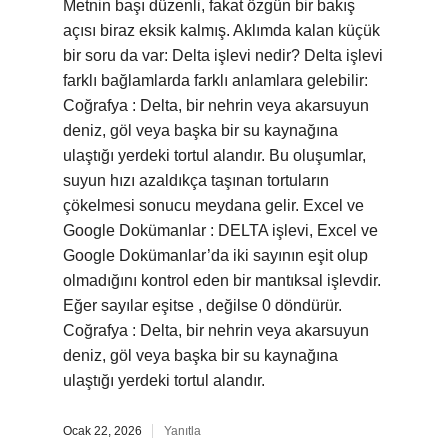
Metnin başı düzenli, fakat özgün bir bakış
açısı biraz eksik kalmış. Aklımda kalan küçük
bir soru da var: Delta işlevi nedir? Delta işlevi
farklı bağlamlarda farklı anlamlara gelebilir:
Coğrafya : Delta, bir nehrin veya akarsuyun
deniz, göl veya başka bir su kaynağına
ulaştığı yerdeki tortul alandır. Bu oluşumlar,
suyun hızı azaldıkça taşınan tortuların
çökelmesi sonucu meydana gelir. Excel ve
Google Dokümanlar : DELTA işlevi, Excel ve
Google Dokümanlar’da iki sayının eşit olup
olmadığını kontrol eden bir mantıksal işlevdir.
Eğer sayılar eşitse , değilse 0 döndürür.
Coğrafya : Delta, bir nehrin veya akarsuyun
deniz, göl veya başka bir su kaynağına
ulaştığı yerdeki tortul alandır.
Ocak 22, 2026
Yanıtla