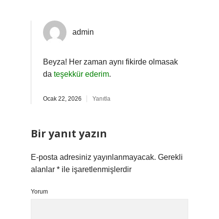
admin
Beyza! Her zaman aynı fikirde olmasak
da
teşekkür ederim
.
Ocak 22, 2026
Yanıtla
Bir yanıt yazın
E-posta adresiniz yayınlanmayacak.
Gerekli
alanlar
*
ile işaretlenmişlerdir
Yorum