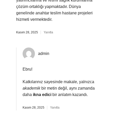
yatırımcılarına ve resmi sağlık kurumlarına
çözüm ortaklığı yapmaktadır. Dünya
genelinde anahtar teslim hastane projeleri
hizmeti vermektedir.
Kasım 28, 2025
Yanıtla
admin
Ebru!
Katkılarınız sayesinde makale, yalnızca
akademik
bir metin değil, aynı zamanda
daha
ikna edici
bir anlatım kazandı.
Kasım 28, 2025
Yanıtla