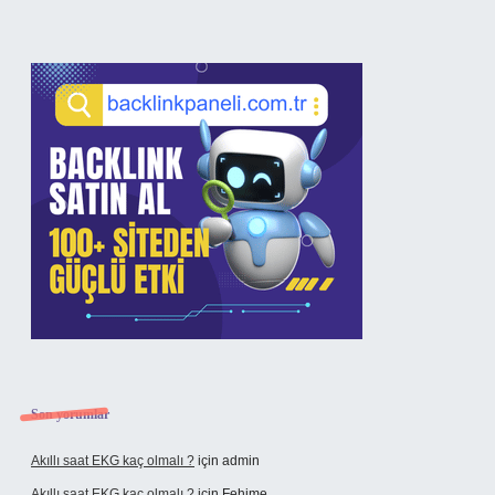
Sidebar
Son yorumlar
Akıllı saat EKG kaç olmalı ?
için
admin
Akıllı saat EKG kaç olmalı ?
için
Fehime