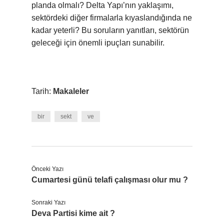
planda olmalı? Delta Yapı’nın yaklaşımı,
sektördeki diğer firmalarla kıyaslandığında ne
kadar yeterli? Bu soruların yanıtları, sektörün
geleceği için önemli ipuçları sunabilir.
Tarih:
Makaleler
bir
sekt
ve
Önceki Yazı
Cumartesi günü telafi çalışması olur mu ?
Sonraki Yazı
Deva Partisi kime ait ?