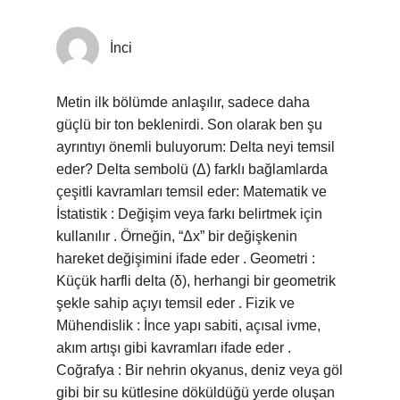
İnci
Metin ilk bölümde anlaşılır, sadece daha
güçlü bir ton beklenirdi. Son olarak ben şu
ayrıntıyı önemli buluyorum: Delta neyi temsil
eder? Delta sembolü (Δ) farklı bağlamlarda
çeşitli kavramları temsil eder: Matematik ve
İstatistik : Değişim veya farkı belirtmek için
kullanılır . Örneğin, “Δx” bir değişkenin
hareket değişimini ifade eder . Geometri :
Küçük harfli delta (δ), herhangi bir geometrik
şekle sahip açıyı temsil eder . Fizik ve
Mühendislik : İnce yapı sabiti, açısal ivme,
akım artışı gibi kavramları ifade eder .
Coğrafya : Bir nehrin okyanus, deniz veya göl
gibi bir su kütlesine döküldüğü yerde oluşan