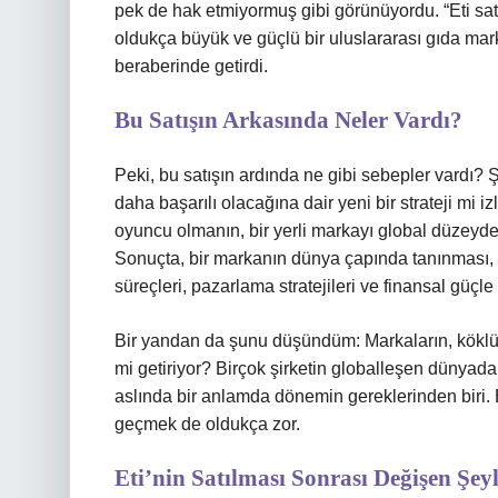
pek de hak etmiyormuş gibi görünüyordu. “Eti satıl
oldukça büyük ve güçlü bir uluslararası gıda mark
beraberinde getirdi.
Bu Satışın Arkasında Neler Vardı?
Peki, bu satışın ardında ne gibi sebepler vardı? Ş
daha başarılı olacağına dair yeni bir strateji mi 
oyuncu olmanın, bir yerli markayı global düzeyde
Sonuçta, bir markanın dünya çapında tanınması, 
süreçleri, pazarlama stratejileri ve finansal güçle d
Bir yandan da şunu düşündüm: Markaların, köklü ge
mi getiriyor? Birçok şirketin globalleşen dünyada
aslında bir anlamda dönemin gereklerinden biri.
geçmek de oldukça zor.
Eti’nin Satılması Sonrası Değişen Şey