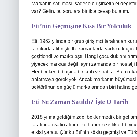
Markanın satılması, sadece bir şirketin el değiş
var? Gelin, bu sorulara birlikte cevap bulalım.
Eti’nin Geçmişine Kısa Bir Yolculuk
Eti, 1962 yılında bir grup girişimci tarafından ku
fabrikada atılmıştı. İlk zamanlarda sadece küçük 
çeşitlendi ve markalaştı. Hangi çocukluk anılarımız
yiyecek markası değil, aynı zamanda bir nostalji k
Her biri kendi başına bir tarih ve hatıra. Bu mark
anlatmaya gerek yok. Ancak markanın büyümesi sa
sektörünün en güçlü markalarından biri haline ge
Eti Ne Zaman Satıldı? İşte O Tarih
2018 yılına geldiğimizde, beklenmedik bir gelişm
tarafından satın alındı. Bu haber, özellikle Eti’yi
etkisi yarattı. Çünkü Eti’nin köklü geçmişi ve Tü