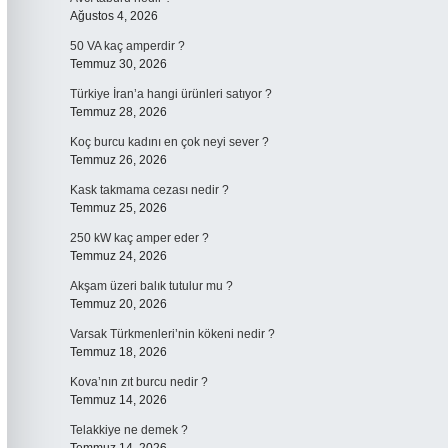
Ağustos 4, 2026
50 VA kaç amperdir ?
Temmuz 30, 2026
Türkiye İran’a hangi ürünleri satıyor ?
Temmuz 28, 2026
Koç burcu kadını en çok neyi sever ?
Temmuz 26, 2026
Kask takmama cezası nedir ?
Temmuz 25, 2026
250 kW kaç amper eder ?
Temmuz 24, 2026
Akşam üzeri balık tutulur mu ?
Temmuz 20, 2026
Varsak Türkmenleri’nin kökeni nedir ?
Temmuz 18, 2026
Kova’nın zıt burcu nedir ?
Temmuz 14, 2026
Telakkiye ne demek ?