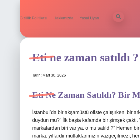
Gizlilik Politikası
Hakkımızda
Yasal Uyarı
Eti ne zaman satıldı ?
Tarih: Mart 30, 2026
Eti Ne Zaman Satıldı? Bir 
İstanbul’da bir akşamüstü ofiste çalışırken, bir ar
duydun mu?” İlk başta kafamda bir şimşek çaktı. “
markalardan biri var ya, o mu satıldı?” Hemen bir
marka, yıllardır mutfaklarımızın vazgeçilmezi, he