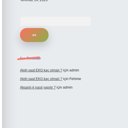
Temmuz 14, 2026
Arama
Son Yorumlar
Akıllı saat EKG kaç olmalı ?
için
admin
Akıllı saat EKG kaç olmalı ?
için
Fehime
Aksanlı é nasıl yapılır ?
için
admin