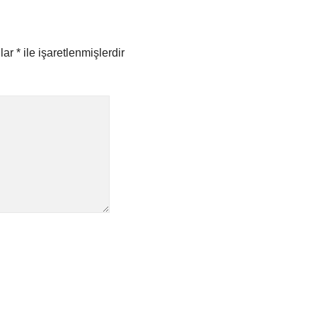
nlar
*
ile işaretlenmişlerdir