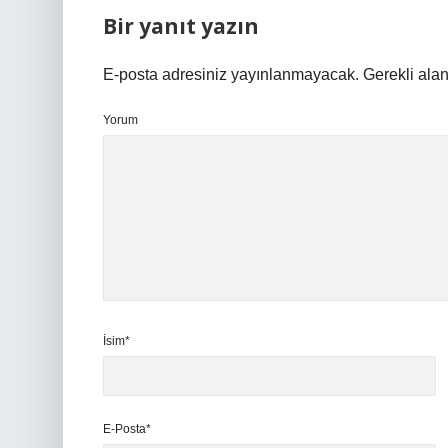
Bir yanıt yazın
E-posta adresiniz yayınlanmayacak.
Gerekli ala
Yorum
İsim*
E-Posta*