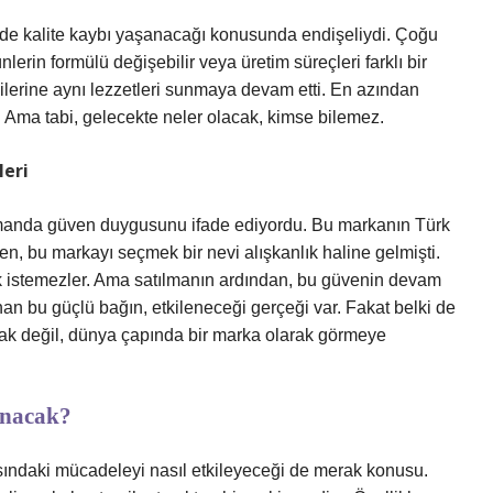
inde kalite kaybı yaşanacağı konusunda endişeliydi. Çoğu
nlerin formülü değişebilir veya üretim süreçleri farklı bir
icilerine aynı lezzetleri sunmaya devam etti. En azından
i. Ama tabi, gelecekte neler olacak, kimse bilemez.
leri
 zamanda güven duygusunu ifade ediyordu. Bu markanın Türk
ken, bu markayı seçmek bir nevi alışkanlık haline gelmişti.
 istemezler. Ama satılmanın ardından, bu güvenin devam
 bu güçlü bağın, etkileneceği gerçeği var. Fakat belki de
arak değil, dünya çapında bir marka olarak görmeye
anacak?
asındaki mücadeleyi nasıl etkileyeceği de merak konusu.