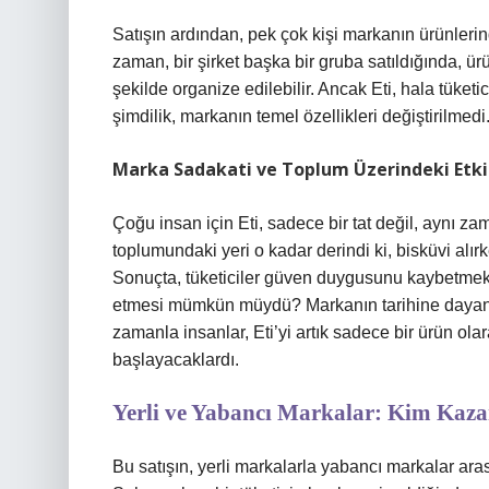
Satışın ardından, pek çok kişi markanın ürünler
zaman, bir şirket başka bir gruba satıldığında, ürü
şekilde organize edilebilir. Ancak Eti, hala tüket
şimdilik, markanın temel özellikleri değiştirilmed
Marka Sadakati ve Toplum Üzerindeki Etki
Çoğu insan için Eti, sadece bir tat değil, aynı
toplumundaki yeri o kadar derindi ki, bisküvi alır
Sonuçta, tüketiciler güven duygusunu kaybetmek
etmesi mümkün müydü? Markanın tarihine dayanan
zamanla insanlar, Eti’yi artık sadece bir ürün ol
başlayacaklardı.
Yerli ve Yabancı Markalar: Kim Kaz
Bu satışın, yerli markalarla yabancı markalar ar