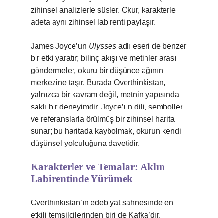
zihinsel analizlerle süsler. Okur, karakterle
adeta aynı zihinsel labirenti paylaşır.
James Joyce’un
Ulysses
adlı eseri de benzer
bir etki yaratır; bilinç akışı ve metinler arası
göndermeler, okuru bir düşünce ağının
merkezine taşır. Burada Overthinkistan,
yalnızca bir kavram değil, metnin yapısında
saklı bir deneyimdir. Joyce’un dili, semboller
ve referanslarla örülmüş bir zihinsel harita
sunar; bu haritada kaybolmak, okurun kendi
düşünsel yolculuğuna davetidir.
Karakterler ve Temalar: Aklın
Labirentinde Yürümek
Overthinkistan’ın edebiyat sahnesinde en
etkili temsilcilerinden biri de Kafka’dır.