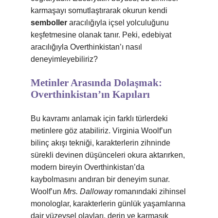
karmaşayı somutlaştırarak okurun kendi
semboller
aracılığıyla içsel yolculuğunu
keşfetmesine olanak tanır. Peki, edebiyat
aracılığıyla Overthinkistan’ı nasıl
deneyimleyebiliriz?
Metinler Arasında Dolaşmak:
Overthinkistan’ın Kapıları
Bu kavramı anlamak için farklı türlerdeki
metinlere göz atabiliriz. Virginia Woolf’un
bilinç akışı tekniği, karakterlerin zihninde
sürekli devinen düşünceleri okura aktarırken,
modern bireyin Overthinkistan’da
kaybolmasını andıran bir deneyim sunar.
Woolf’un
Mrs. Dalloway
romanındaki zihinsel
monologlar, karakterlerin günlük yaşamlarına
dair yüzeysel olayları, derin ve karmaşık