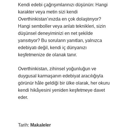
Kendi edebi çağrışımlarınızı düşünün: Hangi
karakter veya metin sizi kendi
Overthinkistan’ınızda en çok dolaştırıyor?
Hangi semboller veya anlatı teknikleri, sizin
düşünsel deneyiminizi en net şekilde
yansıtıyor? Bu soruların yanıtları, yalnızca
edebiyatı değil, kendi iç dünyanızı
keşfetmenize de olanak tanır.
Overthinkistan, zihinsel yoğunluğun ve
duygusal karmaşanın edebiyat aracılığıyla
görünür hâle geldiği bir ülke olarak, her okuru
kendi hikâyesini yeniden keşfetmeye davet
eder.
Tarih:
Makaleler