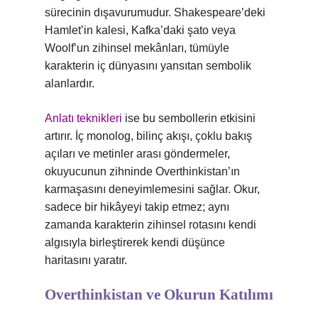
sürecinin dışavurumudur. Shakespeare’deki
Hamlet’in kalesi, Kafka’daki şato veya
Woolf’un zihinsel mekânları, tümüyle
karakterin iç dünyasını yansıtan sembolik
alanlardır.
Anlatı teknikleri
ise bu sembollerin etkisini
artırır. İç monolog, bilinç akışı, çoklu bakış
açıları ve metinler arası göndermeler,
okuyucunun zihninde Overthinkistan’ın
karmaşasını deneyimlemesini sağlar. Okur,
sadece bir hikâyeyi takip etmez; aynı
zamanda karakterin zihinsel rotasını kendi
algısıyla birleştirerek kendi düşünce
haritasını yaratır.
Overthinkistan ve Okurun Katılımı