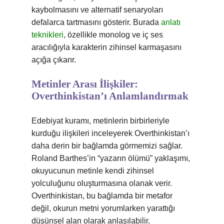
kaybolmasını ve alternatif senaryoları
defalarca tartmasını gösterir. Burada
anlatı
teknikleri
, özellikle monolog ve iç ses
aracılığıyla karakterin zihinsel karmaşasını
açığa çıkarır.
Metinler Arası İlişkiler:
Overthinkistan’ı Anlamlandırmak
Edebiyat kuramı, metinlerin birbirleriyle
kurduğu ilişkileri inceleyerek Overthinkistan’ı
daha derin bir bağlamda görmemizi sağlar.
Roland Barthes’in “yazarın ölümü” yaklaşımı,
okuyucunun metinle kendi zihinsel
yolculuğunu oluşturmasına olanak verir.
Overthinkistan, bu bağlamda bir metafor
değil, okurun metni yorumlarken yarattığı
düşünsel alan olarak anlaşılabilir.