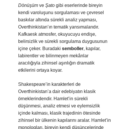
Dönüşüm
ve
Şato
gibi eserlerinde bireyin
kendi varoluşunu sorgulaması ve çevresel
baskılar altında sürekli analiz yapması,
Overthinkistan’ın tematik yansımalarıdır.
Kafkaesk atmosfer, okuyucuyu endişe,
belirsizlik ve sürekli sorgulama duygusunun
içine çeker. Buradaki
semboller
, kapılar,
labirentler ve bilinmeyen mekânlar
aracılığıyla zihinsel aşırılığın dramatik
etkilerini ortaya koyar.
Shakespeare’in karakterleri de
Overthinkistan’a dair edebiyatın klasik
örneklerindendir. Hamlet’in sürekli
düşünmesi, analiz etmesi ve eylemsizlik
içinde kalması, klasik trajedinin ötesinde
zihinsel bir ülkenin kapılarını aralar. Hamlet’in
monologları, bireyin kendi düşüncelerinde