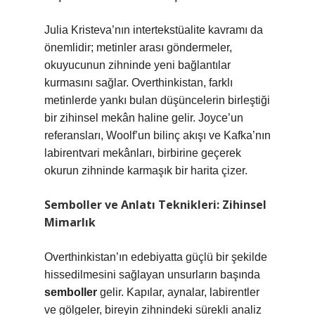
Julia Kristeva’nın intertekstüalite kavramı da
önemlidir; metinler arası göndermeler,
okuyucunun zihninde yeni bağlantılar
kurmasını sağlar. Overthinkistan, farklı
metinlerde yankı bulan düşüncelerin birleştiği
bir zihinsel mekân haline gelir. Joyce’un
referansları, Woolf’un bilinç akışı ve Kafka’nın
labirentvari mekânları, birbirine geçerek
okurun zihninde karmaşık bir harita çizer.
Semboller ve Anlatı Teknikleri: Zihinsel
Mimarlık
Overthinkistan’ın edebiyatta güçlü bir şekilde
hissedilmesini sağlayan unsurların başında
semboller
gelir. Kapılar, aynalar, labirentler
ve gölgeler, bireyin zihnindeki sürekli analiz