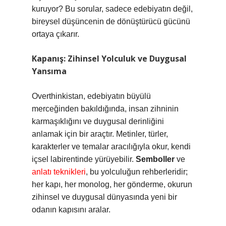
kuruyor? Bu sorular, sadece edebiyatın değil,
bireysel düşüncenin de dönüştürücü gücünü
ortaya çıkarır.
Kapanış: Zihinsel Yolculuk ve Duygusal
Yansıma
Overthinkistan, edebiyatın büyülü
merceğinden bakıldığında, insan zihninin
karmaşıklığını ve duygusal derinliğini
anlamak için bir araçtır. Metinler, türler,
karakterler ve temalar aracılığıyla okur, kendi
içsel labirentinde yürüyebilir.
Semboller
ve
anlatı teknikleri
, bu yolculuğun rehberleridir;
her kapı, her monolog, her gönderme, okurun
zihinsel ve duygusal dünyasında yeni bir
odanın kapısını aralar.