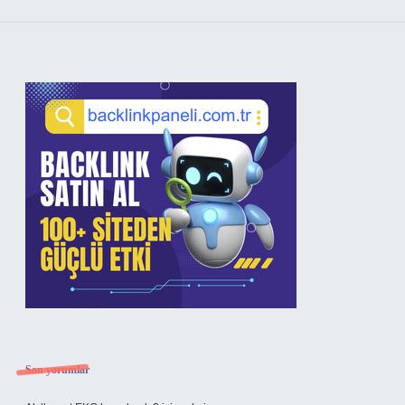
Sidebar
Son yorumlar