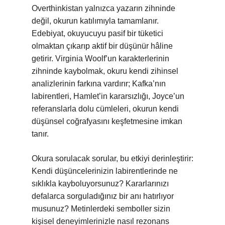
Overthinkistan yalnızca yazarın zihninde
değil, okurun katılımıyla tamamlanır.
Edebiyat, okuyucuyu pasif bir tüketici
olmaktan çıkarıp aktif bir düşünür hâline
getirir. Virginia Woolf’un karakterlerinin
zihninde kaybolmak, okuru kendi zihinsel
analizlerinin farkına vardırır; Kafka’nın
labirentleri, Hamlet’in kararsızlığı, Joyce’un
referanslarla dolu cümleleri, okurun kendi
düşünsel coğrafyasını keşfetmesine imkan
tanır.
Okura sorulacak sorular, bu etkiyi derinleştirir:
Kendi düşüncelerinizin labirentlerinde ne
sıklıkla kayboluyorsunuz? Kararlarınızı
defalarca sorguladığınız bir anı hatırlıyor
musunuz? Metinlerdeki semboller sizin
kişisel deneyimlerinizle nasıl rezonans