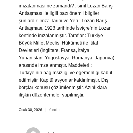
imzalanması ne zamandı? . sınıf Lozan Barış
Antlaşması ile ilgili bazı önemli bilgiler
şunlardır: İmza Tarihi ve Yeri : Lozan Barış
Antlaşması, 1923 tarihinde İsviçre’nin Lozan
kentinde imzalanmıştır. Taraflar : Türkiye
Büyük Millet Meclisi Hükümeti ile İtilaf
Devletleri (İngiltere, Fransa, İtalya,
Yunanistan, Yugoslavya, Romanya, Japonya)
arasında imzalanmıştır. Maddeleri :
Türkiye’nin bağımsızlığı ve egemenliği kabul
edilmiştir. Kapitülasyonlar kaldırılmıştır. Dış
borçlar konusu çözümlenmiştir. Azınlıklara
ilişkin düzenlemeler yapılmıştır.
Ocak 30, 2026
Yanıtla