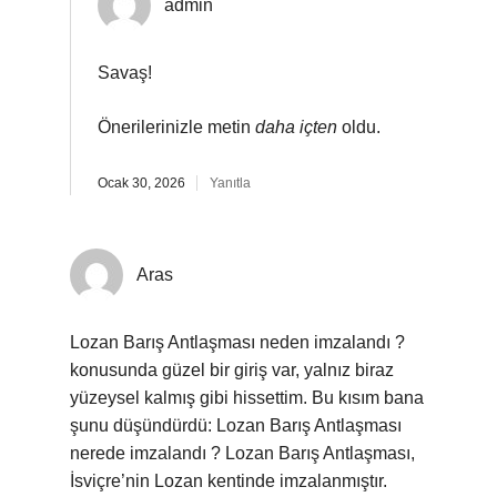
admin
Savaş!
Önerilerinizle metin
daha içten
oldu.
Ocak 30, 2026
Yanıtla
Aras
Lozan Barış Antlaşması neden imzalandı ?
konusunda güzel bir giriş var, yalnız biraz
yüzeysel kalmış gibi hissettim. Bu kısım bana
şunu düşündürdü: Lozan Barış Antlaşması
nerede imzalandı ? Lozan Barış Antlaşması,
İsviçre’nin Lozan kentinde imzalanmıştır.