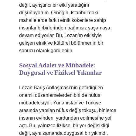
değil, ayrıştırıcı bir etki yarattığını
düşünüyorum. Örneğin, İstanbul’daki
mahallelerde farklı etnik kökenlere sahip
insanlar birbirlerinden bağımsız yaşamaya
devam ediyorlar. Bu, Lozan’ın etkisiyle
gelişen etnik ve kültürel bölünmenin bir
sonucu olarak görülebilir.
Sosyal Adalet ve Mübadele:
Duygusal ve Fiziksel Yıkımlar
Lozan Barış Antlaşması’nın getirdiği en
önemli düzenlemelerden biri de nüfus
mübadelesiydi. Yunanistan ve Türkiye
arasında yapılan nüfus değiş tokuşu, binlerce
insanın evinden, yurdundan edilmesine yol
açtı. Bu, yalnızca fiziksel bir yer değişikliği
değil, aynı zamanda duygusal bir yıkımdı.