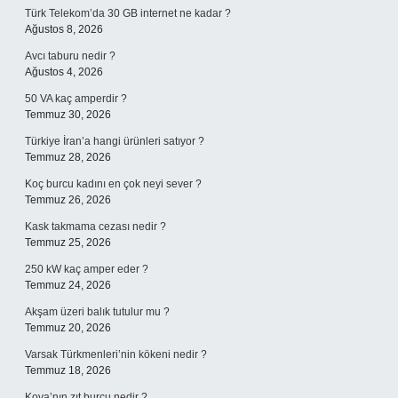
Türk Telekom’da 30 GB internet ne kadar ?
Ağustos 8, 2026
Avcı taburu nedir ?
Ağustos 4, 2026
50 VA kaç amperdir ?
Temmuz 30, 2026
Türkiye İran’a hangi ürünleri satıyor ?
Temmuz 28, 2026
Koç burcu kadını en çok neyi sever ?
Temmuz 26, 2026
Kask takmama cezası nedir ?
Temmuz 25, 2026
250 kW kaç amper eder ?
Temmuz 24, 2026
Akşam üzeri balık tutulur mu ?
Temmuz 20, 2026
Varsak Türkmenleri’nin kökeni nedir ?
Temmuz 18, 2026
Kova’nın zıt burcu nedir ?