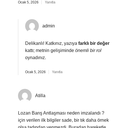
Ocak 5, 2026
Yanıtla
admin
Delikanlı! Katkınız, yazıya
farklı bir değer
kattı; metnin gelişiminde
önemli bir rol
oynadınız.
Ocak 5, 2026
Yanıtla
Atilla
Lozan Barış Antlaşması neden imzalandı ?
için verilen ilk bilgiler sade, bir tık daha örnek
olsa tadından yenmezdi. Buradan hareketle