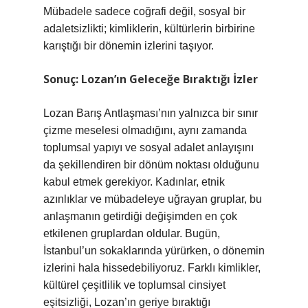
Mübadele sadece coğrafi değil, sosyal bir
adaletsizlikti; kimliklerin, kültürlerin birbirine
karıştığı bir dönemin izlerini taşıyor.
Sonuç: Lozan’ın Geleceğe Bıraktığı İzler
Lozan Barış Antlaşması’nın yalnızca bir sınır
çizme meselesi olmadığını, aynı zamanda
toplumsal yapıyı ve sosyal adalet anlayışını
da şekillendiren bir dönüm noktası olduğunu
kabul etmek gerekiyor. Kadınlar, etnik
azınlıklar ve mübadeleye uğrayan gruplar, bu
anlaşmanın getirdiği değişimden en çok
etkilenen gruplardan oldular. Bugün,
İstanbul’un sokaklarında yürürken, o dönemin
izlerini hala hissedebiliyoruz. Farklı kimlikler,
kültürel çeşitlilik ve toplumsal cinsiyet
eşitsizliği, Lozan’ın geriye bıraktığı