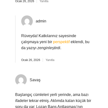
Ocak 26, 2026
Yanıtla
admin
Rüveyda! Katkılarınız sayesinde
çalışmaya yeni bir
perspektif
eklendi, bu
da yazıyı
zenginleştirdi
.
Ocak 26, 2026
Yanıtla
Savaş
Başlangıç cümleleri yerli yerinde, ama bazı
ifadeler tekrar etmiş. Aklımda kalan küçük bir
soru da var: Lozan Barış Antlaşması’nın