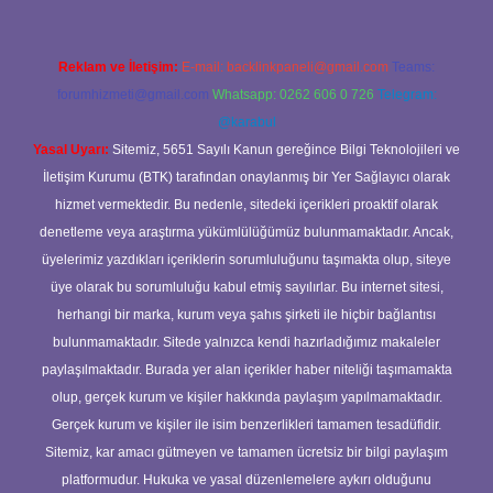
Reklam ve İletişim:
E-mail:
backlinkpaneli@gmail.com
Teams:
forumhizmeti@gmail.com
Whatsapp: 0262 606 0 726
Telegram:
@karabul
Yasal Uyarı:
Sitemiz, 5651 Sayılı Kanun gereğince Bilgi Teknolojileri ve
İletişim Kurumu (BTK) tarafından onaylanmış bir Yer Sağlayıcı olarak
hizmet vermektedir. Bu nedenle, sitedeki içerikleri proaktif olarak
denetleme veya araştırma yükümlülüğümüz bulunmamaktadır. Ancak,
üyelerimiz yazdıkları içeriklerin sorumluluğunu taşımakta olup, siteye
üye olarak bu sorumluluğu kabul etmiş sayılırlar. Bu internet sitesi,
herhangi bir marka, kurum veya şahıs şirketi ile hiçbir bağlantısı
bulunmamaktadır. Sitede yalnızca kendi hazırladığımız makaleler
paylaşılmaktadır. Burada yer alan içerikler haber niteliği taşımamakta
olup, gerçek kurum ve kişiler hakkında paylaşım yapılmamaktadır.
Gerçek kurum ve kişiler ile isim benzerlikleri tamamen tesadüfidir.
Sitemiz, kar amacı gütmeyen ve tamamen ücretsiz bir bilgi paylaşım
platformudur. Hukuka ve yasal düzenlemelere aykırı olduğunu