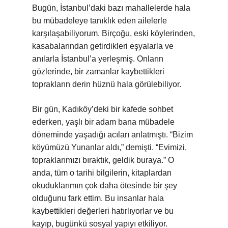
Bugün, İstanbul’daki bazı mahallelerde hala
bu mübadeleye tanıklık eden ailelerle
karşılaşabiliyorum. Birçoğu, eski köylerinden,
kasabalarından getirdikleri eşyalarla ve
anılarla İstanbul’a yerleşmiş. Onların
gözlerinde, bir zamanlar kaybettikleri
toprakların derin hüznü hala görülebiliyor.
Bir gün, Kadıköy’deki bir kafede sohbet
ederken, yaşlı bir adam bana mübadele
döneminde yaşadığı acıları anlatmıştı. “Bizim
köyümüzü Yunanlar aldı,” demişti. “Evimizi,
topraklarımızı bıraktık, geldik buraya.” O
anda, tüm o tarihi bilgilerin, kitaplardan
okuduklarımın çok daha ötesinde bir şey
olduğunu fark ettim. Bu insanlar hala
kaybettikleri değerleri hatırlıyorlar ve bu
kayıp, bugünkü sosyal yapıyı etkiliyor.