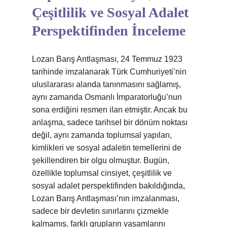
Çeşitlilik ve Sosyal Adalet
Perspektifinden İnceleme
Lozan Barış Antlaşması, 24 Temmuz 1923
tarihinde imzalanarak Türk Cumhuriyeti’nin
uluslararası alanda tanınmasını sağlamış,
aynı zamanda Osmanlı İmparatorluğu’nun
sona erdiğini resmen ilan etmiştir. Ancak bu
anlaşma, sadece tarihsel bir dönüm noktası
değil, aynı zamanda toplumsal yapıları,
kimlikleri ve sosyal adaletin temellerini de
şekillendiren bir olgu olmuştur. Bugün,
özellikle toplumsal cinsiyet, çeşitlilik ve
sosyal adalet perspektifinden bakıldığında,
Lozan Barış Antlaşması’nın imzalanması,
sadece bir devletin sınırlarını çizmekle
kalmamış, farklı grupların yaşamlarını