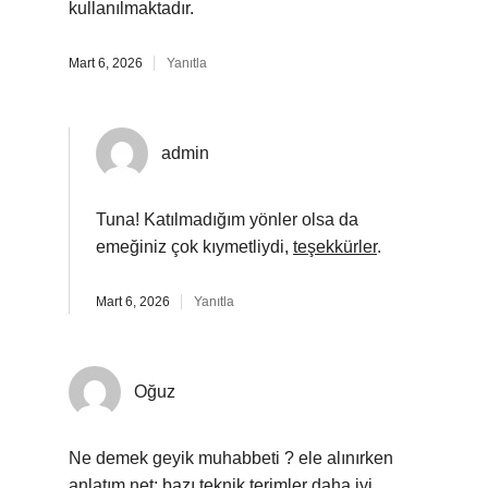
kullanılmaktadır.
Mart 6, 2026
Yanıtla
admin
Tuna! Katılmadığım yönler olsa da
emeğiniz çok kıymetliydi,
teşekkürler
.
Mart 6, 2026
Yanıtla
Oğuz
Ne demek geyik muhabbeti ? ele alınırken
anlatım net; bazı teknik terimler daha iyi