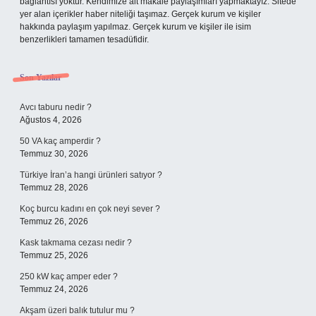
bağlantısı yoktur. Kendimize ait makale paylaşımları yapmaktayız. Sitede
yer alan içerikler haber niteliği taşımaz. Gerçek kurum ve kişiler
hakkında paylaşım yapılmaz. Gerçek kurum ve kişiler ile isim
benzerlikleri tamamen tesadüfidir.
Son Yazılar
Avcı taburu nedir ?
Ağustos 4, 2026
50 VA kaç amperdir ?
Temmuz 30, 2026
Türkiye İran’a hangi ürünleri satıyor ?
Temmuz 28, 2026
Koç burcu kadını en çok neyi sever ?
Temmuz 26, 2026
Kask takmama cezası nedir ?
Temmuz 25, 2026
250 kW kaç amper eder ?
Temmuz 24, 2026
Akşam üzeri balık tutulur mu ?