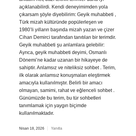
açıklanabilirdi. Kendi deneyimimden yola
çıkarsam şöyle diyebilirim: Geyik muhabbeti ,
Türk mizah kültüründe popülerleşen ve
1980’li yılların başında mizah yazarı ve çizer
Cihan Demirci tarafından tanıtılan bir terimdir.
Geyik muhabbeti şu anlamlara gelebilir:
Ayrıca, geyik muhabbeti deyimi, Osmanlı
Dönemi’ne kadar uzanan bir hikayeye de
sahiptir. Anlamsız ve niteliksiz sohbet . Terim,
ilk olarak anlamsız konuşmaları eleştirmek
amacıyla kullanılmıştır. Belirli bir amacı
olmayan, samimi, rahat ve eğlenceli sohbet .
Günümüzde bu terim, bu tür sohbetleri
tanımlamak için yaygın biçimde
kullanılmaktadır.
Nisan 18, 2026
Yanıtla