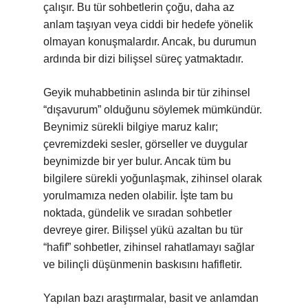
çalışır. Bu tür sohbetlerin çoğu, daha az
anlam taşıyan veya ciddi bir hedefe yönelik
olmayan konuşmalardır. Ancak, bu durumun
ardında bir dizi bilişsel süreç yatmaktadır.
Geyik muhabbetinin aslında bir tür zihinsel
“dışavurum” olduğunu söylemek mümkündür.
Beynimiz sürekli bilgiye maruz kalır;
çevremizdeki sesler, görseller ve duygular
beynimizde bir yer bulur. Ancak tüm bu
bilgilere sürekli yoğunlaşmak, zihinsel olarak
yorulmamıza neden olabilir. İşte tam bu
noktada, gündelik ve sıradan sohbetler
devreye girer. Bilişsel yükü azaltan bu tür
“hafif” sohbetler, zihinsel rahatlamayı sağlar
ve bilinçli düşünmenin baskısını hafifletir.
Yapılan bazı araştırmalar, basit ve anlamdan