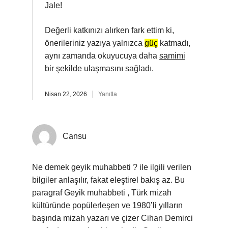
Jale!
Değerli katkınızı alırken fark ettim ki,
önerileriniz yazıya yalnızca
güç
katmadı,
aynı zamanda okuyucuya daha
samimi
bir şekilde ulaşmasını sağladı.
Nisan 22, 2026
Yanıtla
Cansu
Ne demek geyik muhabbeti ? ile ilgili verilen
bilgiler anlaşılır, fakat eleştirel bakış az. Bu
paragraf Geyik muhabbeti , Türk mizah
kültüründe popülerleşen ve 1980’li yılların
başında mizah yazarı ve çizer Cihan Demirci