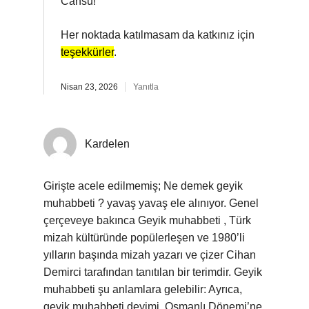
Cansu!
Her noktada katılmasam da katkınız için
teşekkürler
.
Nisan 23, 2026
Yanıtla
Kardelen
Girişte acele edilmemiş; Ne demek geyik
muhabbeti ? yavaş yavaş ele alınıyor. Genel
çerçeveye bakınca Geyik muhabbeti , Türk
mizah kültüründe popülerleşen ve 1980’li
yılların başında mizah yazarı ve çizer Cihan
Demirci tarafından tanıtılan bir terimdir. Geyik
muhabbeti şu anlamlara gelebilir: Ayrıca,
geyik muhabbeti deyimi, Osmanlı Dönemi’ne