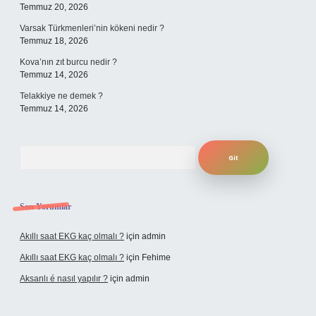
Temmuz 20, 2026
Varsak Türkmenleri’nin kökeni nedir ?
Temmuz 18, 2026
Kova’nın zıt burcu nedir ?
Temmuz 14, 2026
Telakkiye ne demek ?
Temmuz 14, 2026
Arama
Son Yorumlar
Akıllı saat EKG kaç olmalı ?
için
admin
Akıllı saat EKG kaç olmalı ?
için
Fehime
Aksanlı é nasıl yapılır ?
için
admin