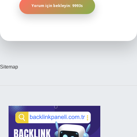
Sitemap
Sidebar