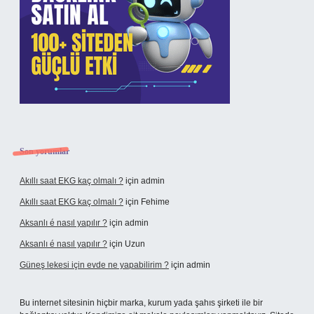
Son yorumlar
Akıllı saat EKG kaç olmalı ?
için
admin
Akıllı saat EKG kaç olmalı ?
için
Fehime
Aksanlı é nasıl yapılır ?
için
admin
Aksanlı é nasıl yapılır ?
için
Uzun
Güneş lekesi için evde ne yapabilirim ?
için
admin
Bu internet sitesinin hiçbir marka, kurum yada şahıs şirketi ile bir