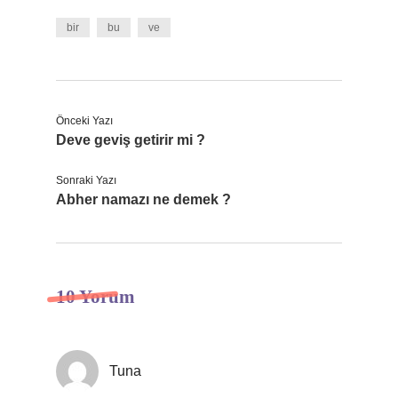
bir
bu
ve
Önceki Yazı
Deve geviş getirir mi ?
Sonraki Yazı
Abher namazı ne demek ?
10 Yorum
Tuna