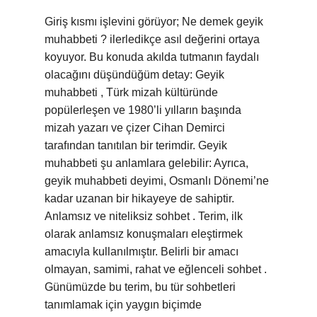
Giriş kısmı işlevini görüyor; Ne demek geyik
muhabbeti ? ilerledikçe asıl değerini ortaya
koyuyor. Bu konuda akılda tutmanın faydalı
olacağını düşündüğüm detay: Geyik
muhabbeti , Türk mizah kültüründe
popülerleşen ve 1980’li yılların başında
mizah yazarı ve çizer Cihan Demirci
tarafından tanıtılan bir terimdir. Geyik
muhabbeti şu anlamlara gelebilir: Ayrıca,
geyik muhabbeti deyimi, Osmanlı Dönemi’ne
kadar uzanan bir hikayeye de sahiptir.
Anlamsız ve niteliksiz sohbet . Terim, ilk
olarak anlamsız konuşmaları eleştirmek
amacıyla kullanılmıştır. Belirli bir amacı
olmayan, samimi, rahat ve eğlenceli sohbet .
Günümüzde bu terim, bu tür sohbetleri
tanımlamak için yaygın biçimde