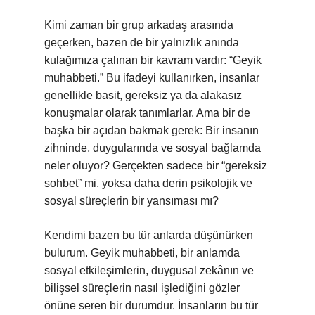
Kimi zaman bir grup arkadaş arasında
geçerken, bazen de bir yalnızlık anında
kulağımıza çalınan bir kavram vardır: “Geyik
muhabbeti.” Bu ifadeyi kullanırken, insanlar
genellikle basit, gereksiz ya da alakasız
konuşmalar olarak tanımlarlar. Ama bir de
başka bir açıdan bakmak gerek: Bir insanın
zihninde, duygularında ve sosyal bağlamda
neler oluyor? Gerçekten sadece bir “gereksiz
sohbet” mi, yoksa daha derin psikolojik ve
sosyal süreçlerin bir yansıması mı?
Kendimi bazen bu tür anlarda düşünürken
bulurum. Geyik muhabbeti, bir anlamda
sosyal etkileşimlerin, duygusal zekânın ve
bilişsel süreçlerin nasıl işlediğini gözler
önüne seren bir durumdur. İnsanların bu tür