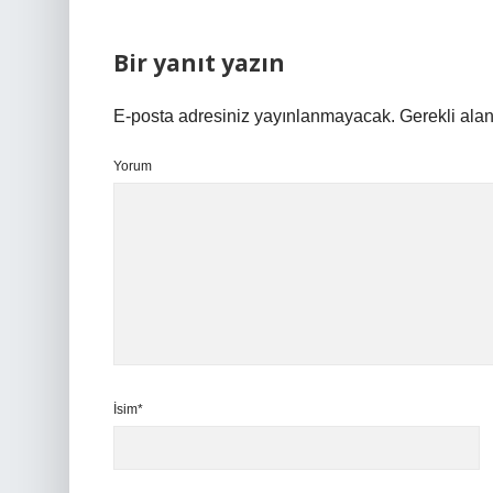
Bir yanıt yazın
E-posta adresiniz yayınlanmayacak.
Gerekli ala
Yorum
İsim*