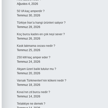
Ağustos 4, 2026
50 VA kaç amperdir ?
Temmuz 30, 2026
Türkiye İran’a hangi ürünleri satıyor ?
Temmuz 28, 2026
Koç burcu kadını en çok neyi sever ?
Temmuz 26, 2026
Kask takmama cezası nedir ?
Temmuz 25, 2026
250 kW kaç amper eder ?
Temmuz 24, 2026
Akşam üzeri balık tutulur mu ?
Temmuz 20, 2026
Varsak Türkmenleri’nin kökeni nedir ?
Temmuz 18, 2026
Kova’nın zıt burcu nedir ?
Temmuz 14, 2026
Telakkiye ne demek ?