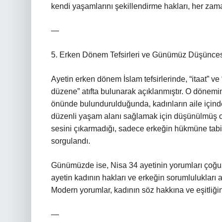
kendi yaşamlarını şekillendirme hakları, her zama
—
5. Erken Dönem Tefsirleri ve Günümüz Düşünce
Ayetin erken dönem İslam tefsirlerinde, “itaat” ve 
düzene” atıfta bulunarak açıklanmıştır. O dönemi
önünde bulundurulduğunda, kadınların aile içindek
düzenli yaşam alanı sağlamak için düşünülmüş ola
sesini çıkarmadığı, sadece erkeğin hükmüne tabi
sorgulandı.
Günümüzde ise, Nisa 34 ayetinin yorumları çoğu 
ayetin kadının hakları ve erkeğin sorumlulukları aç
Modern yorumlar, kadının söz hakkına ve eşitliği
—