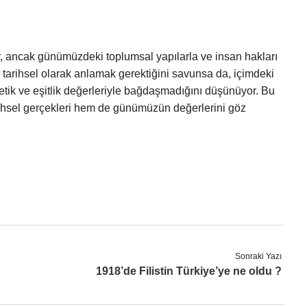
i
ir, ancak günümüzdeki toplumsal yapılarla ve insan hakları
tarihsel olarak anlamak gerektiğini savunsa da, içimdeki
 etik ve eşitlik değerleriyle bağdaşmadığını düşünüyor. Bu
ihsel gerçekleri hem de günümüzün değerlerini göz
Sonraki Yazı
1918’de Filistin Türkiye’ye ne oldu ?