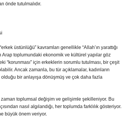
n önde tutulmalıdır.
si
“erkek üstünlüğü” kavramları genellikle “Allah’ın yarattığı
n Arap toplumundaki ekonomik ve kültürel yapılar göz
i “korunması” için erkeklerin sorumlu tutulması, bir çeşit
bilir. Ancak zamanla, bu tür açıklamalar, kadınların
 olduğu bir anlayışa dönüşmüş ve çok daha fazla
zaman toplumsal değişim ve gelişimle şekilleniyor. Bu
ısından nasıl algılandığı, her toplumda farklılık gösteriyor.
ne büyük önem veriyor.