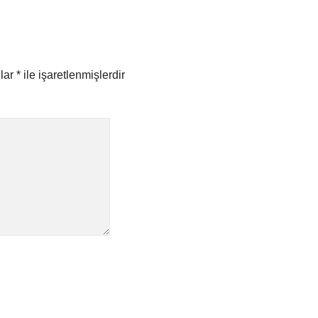
nlar
*
ile işaretlenmişlerdir