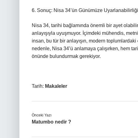
6. Sonuç: Nisa 34’ün Günümüze Uyarlanabilirliğ
Nisa 34, tarihi bağlamında önemli bir ayet olabil
anlayışıyla uyuşmuyor. İçimdeki mühendis, metni 
insan, bu tür bir anlayışın, modern toplumlardaki
nedenle, Nisa 34’ü anlamaya çalışırken, hem tar
önünde bulundurmak gerekiyor.
Tarih:
Makaleler
Önceki Yazı
Matumbo nedir ?