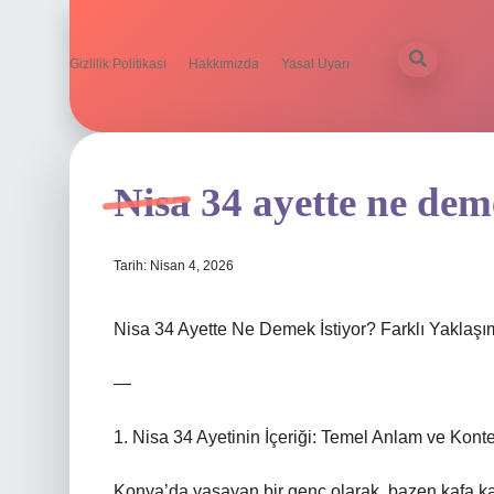
Gizlilik Politikası
Hakkımızda
Yasal Uyarı
Nisa 34 ayette ne deme
Tarih: Nisan 4, 2026
Nisa 34 Ayette Ne Demek İstiyor? Farklı Yaklaşım
—
1. Nisa 34 Ayetinin İçeriği: Temel Anlam ve Kont
Konya’da yaşayan bir genç olarak, bazen kafa kar