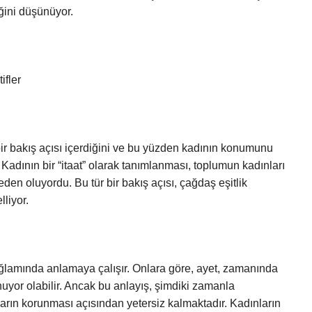
iğini düşünüyor.
ifler
r bakış açısı içerdiğini ve bu yüzden kadının konumunu
 Kadının bir “itaat” olarak tanımlanması, toplumun kadınları
en oluyordu. Bu tür bir bakış açısı, çağdaş eşitlik
liyor.
bağlamında anlamaya çalışır. Onlara göre, ayet, zamanında
yor olabilir. Ancak bu anlayış, şimdiki zamanla
ların korunması açısından yetersiz kalmaktadır. Kadınların