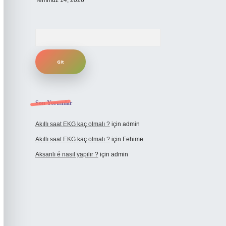
Temmuz 14, 2026
Arama
Son Yorumlar
Akıllı saat EKG kaç olmalı ?
için
admin
Akıllı saat EKG kaç olmalı ?
için
Fehime
Aksanlı é nasıl yapılır ?
için
admin