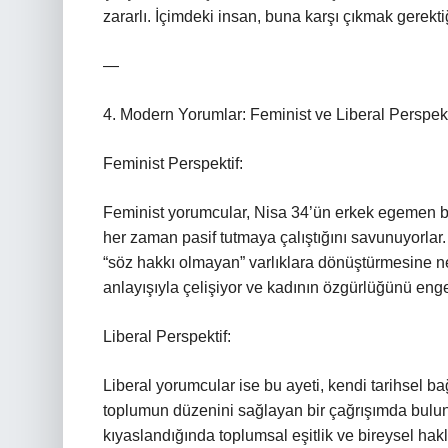
zararlı. İçimdeki insan, buna karşı çıkmak gerekt
—
4. Modern Yorumlar: Feminist ve Liberal Perspekt
Feminist Perspektif:
Feminist yorumcular, Nisa 34’ün erkek egemen bi
her zaman pasif tutmaya çalıştığını savunuyorlar.
“söz hakkı olmayan” varlıklara dönüştürmesine ned
anlayışıyla çelişiyor ve kadının özgürlüğünü engel
Liberal Perspektif:
Liberal yorumcular ise bu ayeti, kendi tarihsel 
toplumun düzenini sağlayan bir çağrışımda bulunu
kıyaslandığında toplumsal eşitlik ve bireysel hak