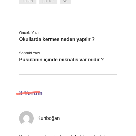
kullan
polikor
ve
Önceki Yazı
Okullarda kermes neden yapılır ?
Sonraki Yazı
Pusulanın içinde mıknatıs var mıdır ?
8 Yorum
Kurtboğan