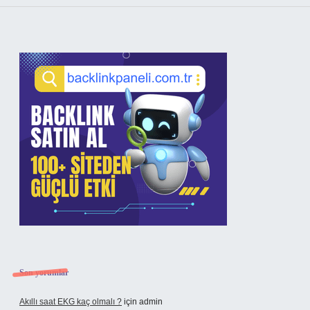
Sidebar
Son yorumlar
Akıllı saat EKG kaç olmalı ?
için
admin