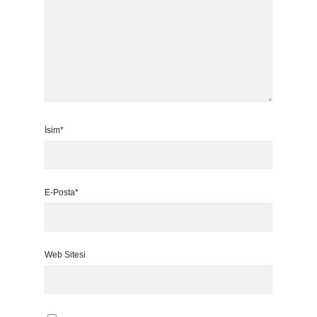
İsim*
E-Posta*
Web Sitesi