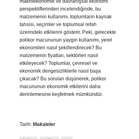
makroekonomik ve davranışsal ekonomi
perspektiflerinden incelendiğinde, bu
malzemenin kullanımı, toplumların kaynak
tahsisi, seçimler ve toplumsal refah
üzerindeki etkilerini gösterir. Peki, gelecekte
polikor macununun yaygın kullanımı, yerel
ekonomileri nasıl şekillendirecek? Bu
malzemenin fiyatları, sektörleri nasıl
etkileyecek? Toplumlar, çevresel ve
ekonomik dengesizliklerle nasıl başa
çıkacak? Bu soruları düşünerek, polikor
macununun ekonomik etkilerini daha
derinlemesine keşfetmek mümkündür.
Tarih:
Makaleler