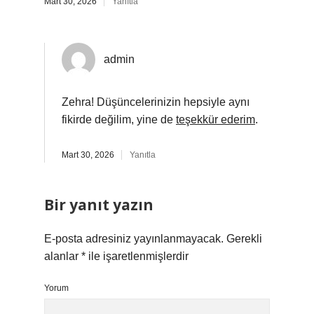
Mart 30, 2026
Yanıtla
admin
Zehra! Düşüncelerinizin hepsiyle aynı
fikirde değilim, yine de
teşekkür ederim
.
Mart 30, 2026
Yanıtla
Bir yanıt yazın
E-posta adresiniz yayınlanmayacak.
Gerekli
alanlar
*
ile işaretlenmişlerdir
Yorum