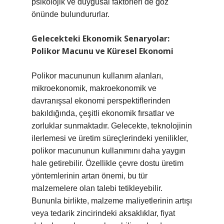
psikolojik ve duygusal faktörleri de göz
önünde bulundururlar.
Gelecekteki Ekonomik Senaryolar:
Polikor Macunu ve Küresel Ekonomi
Polikor macununun kullanım alanları,
mikroekonomik, makroekonomik ve
davranışsal ekonomi perspektiflerinden
bakıldığında, çeşitli ekonomik fırsatlar ve
zorluklar sunmaktadır. Gelecekte, teknolojinin
ilerlemesi ve üretim süreçlerindeki yenilikler,
polikor macununun kullanımını daha yaygın
hale getirebilir. Özellikle çevre dostu üretim
yöntemlerinin artan önemi, bu tür
malzemelere olan talebi tetikleyebilir.
Bununla birlikte, malzeme maliyetlerinin artışı
veya tedarik zincirindeki aksaklıklar, fiyat