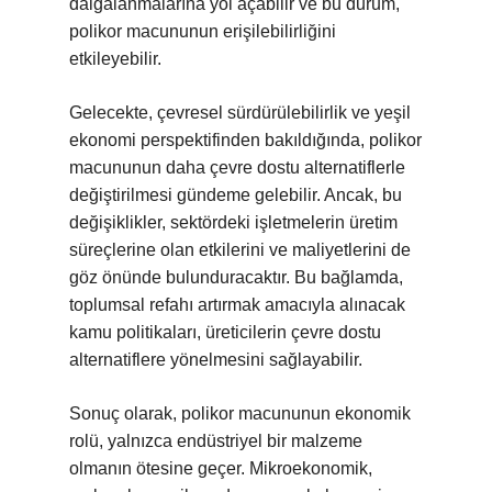
dalgalanmalarına yol açabilir ve bu durum,
polikor macununun erişilebilirliğini
etkileyebilir.
Gelecekte, çevresel sürdürülebilirlik ve yeşil
ekonomi perspektifinden bakıldığında, polikor
macununun daha çevre dostu alternatiflerle
değiştirilmesi gündeme gelebilir. Ancak, bu
değişiklikler, sektördeki işletmelerin üretim
süreçlerine olan etkilerini ve maliyetlerini de
göz önünde bulunduracaktır. Bu bağlamda,
toplumsal refahı artırmak amacıyla alınacak
kamu politikaları, üreticilerin çevre dostu
alternatiflere yönelmesini sağlayabilir.
Sonuç olarak, polikor macununun ekonomik
rolü, yalnızca endüstriyel bir malzeme
olmanın ötesine geçer. Mikroekonomik,