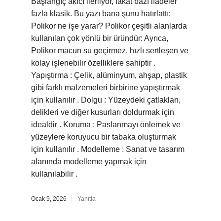
Başlangıç akıcı ilerliyor, fakat bazı ifadeler
fazla klasik. Bu yazı bana şunu hatırlattı:
Polikor ne işe yarar? Polikor çeşitli alanlarda
kullanılan çok yönlü bir üründür: Ayrıca,
Polikor macun su geçirmez, hızlı sertleşen ve
kolay işlenebilir özelliklere sahiptir .
Yapıştırma : Çelik, alüminyum, ahşap, plastik
gibi farklı malzemeleri birbirine yapıştırmak
için kullanılır . Dolgu : Yüzeydeki çatlakları,
delikleri ve diğer kusurları doldurmak için
idealdir . Koruma : Paslanmayı önlemek ve
yüzeylere koruyucu bir tabaka oluşturmak
için kullanılır . Modelleme : Sanat ve tasarım
alanında modelleme yapmak için
kullanılabilir .
Ocak 9, 2026
Yanıtla