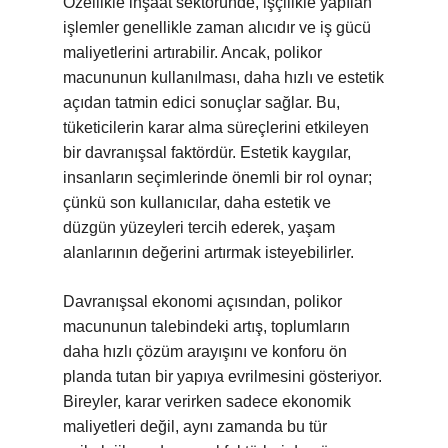
Özellikle inşaat sektöründe, işçilikle yapılan
işlemler genellikle zaman alıcıdır ve iş gücü
maliyetlerini artırabilir. Ancak, polikor
macununun kullanılması, daha hızlı ve estetik
açıdan tatmin edici sonuçlar sağlar. Bu,
tüketicilerin karar alma süreçlerini etkileyen
bir davranışsal faktördür. Estetik kaygılar,
insanların seçimlerinde önemli bir rol oynar;
çünkü son kullanıcılar, daha estetik ve
düzgün yüzeyleri tercih ederek, yaşam
alanlarının değerini artırmak isteyebilirler.
Davranışsal ekonomi açısından, polikor
macununun talebindeki artış, toplumların
daha hızlı çözüm arayışını ve konforu ön
planda tutan bir yapıya evrilmesini gösteriyor.
Bireyler, karar verirken sadece ekonomik
maliyetleri değil, aynı zamanda bu tür